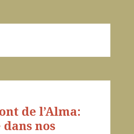
nt de l’Alma:
 dans nos