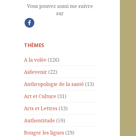
Vous pouvez aussi me suivre
sur
THÈMES
A la volée
(126)
Aidevenir
(22)
Anthropologie de la santé
(13)
Art et Culture
(31)
Arts et Lettres
(13)
Authentitude
(59)
Bouger les lignes
(29)