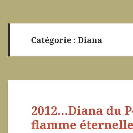
Catégorie :
Diana
2012…Diana du Po
flamme éternelle