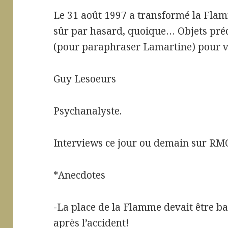
Le 31 août 1997 a transformé la Flam
sûr par hasard, quoique… Objets préd
(pour paraphraser Lamartine) pour vi
Guy Lesoeurs
Psychanalyste.
Interviews ce jour ou demain sur RMC 
*Anecdotes
-La place de la Flamme devait être ba
après l’accident!