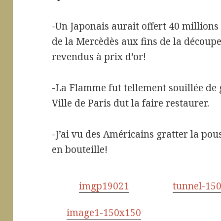
-Un Japonais aurait offert 40 millions
de la Mercèdès aux fins de la découpe
revendus à prix d’or!
-La Flamme fut tellement souillée de 
Ville de Paris dut la faire restaurer.
-J’ai vu des Américains gratter la pou
en bouteille!
imgp19021
tunnel-15
image1-150x150