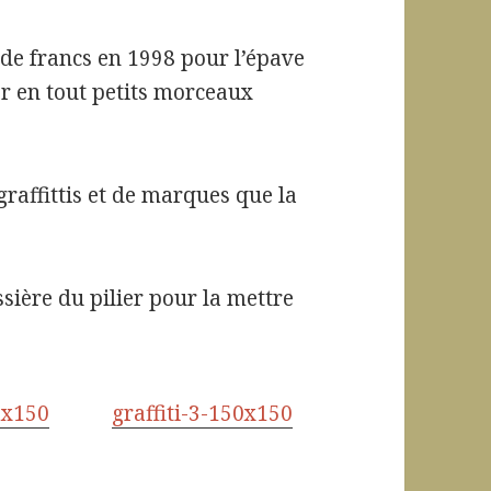
 de francs en 1998 pour l’épave
r en tout petits morceaux
graffittis et de marques que la
ssière du pilier pour la mettre
0x150
graffiti-3-150x150