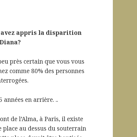
avez appris la disparition
 Diana?
 peu près certain que vous vous
nez comme 80% des personnes
nterrogées.
5 années en arrière. ..
nt de l’Alma, à Paris, il existe
e place au dessus du souterrain