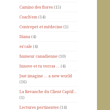
Camino des flores
(15)
Coach'em
(14)
Contrepet et médecine
(1)
Diana
(4)
es'cale
(4)
humeur canadienne
(10)
Innove et tu verras …
(4)
Just imagine … a new world
(16)
La Revanche du Client Captif…
(1)
Lectures pertinentes
(14)