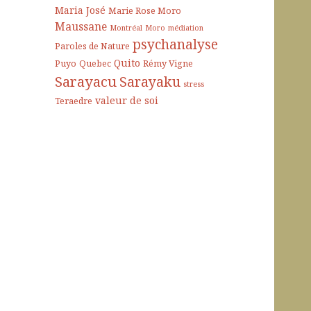
Maria José
Marie Rose Moro
Maussane
Montréal
Moro
médiation
psychanalyse
Paroles de Nature
Quito
Puyo
Quebec
Rémy Vigne
Sarayacu
Sarayaku
stress
valeur de soi
Teraedre