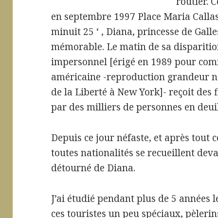
routier. 
en septembre 1997 Place Maria Callas.
minuit 25 ‘ , Diana, princesse de Gall
mémorable. Le matin de sa dispariti
impersonnel [érigé en 1989 pour com
américaine -reproduction grandeur na
de la Liberté à New York]- reçoit des 
par des milliers de personnes en deuil
Depuis ce jour néfaste, et après tout
toutes nationalités se recueillent de
détourné de Diana.
J’ai étudié pendant plus de 5 années
ces touristes un peu spéciaux, pèlerin