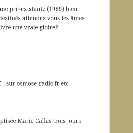
me pré-existante (1989) bien
estinés attendez vous les âmes
vre une vraie gloire?
, sur osmose-radio.fr etc.
ptisée Maria Callas trois jours