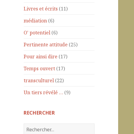
Livres et écrits
(11)
médiation
(6)
O' potentiel
(6)
Pertinente attitude
(25)
Pour ainsi dire
(17)
Temps ouvert
(17)
transculturel
(22)
Un tiers révélé …
(9)
RECHERCHER
R