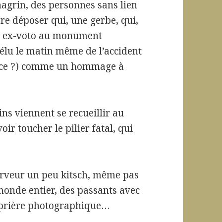
hagrin, des personnes sans lien
re déposer qui, une gerbe, qui,
un ex-voto au monument
élu le matin même de l’accident
it-ce ?) comme un hommage à
ns viennent se recueillir au
ir toucher le pilier fatal, qui
ferveur un peu kitsch, même pas
monde entier, des passants avec
e prière photographique…