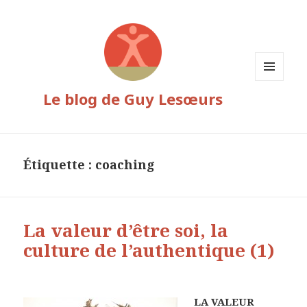
MENU
Le blog de Guy Lesœurs
ET
WIDGETS
Étiquette :
coaching
La valeur d’être soi, la
culture de l’authentique (1)
LA VALEUR