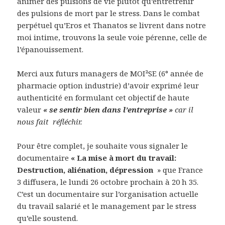
animer des pulsions de vie plutôt qu’entretrenir
des pulsions de mort par le stress. Dans le combat
perpétuel qu’Eros et Thanatos se livrent dans notre
moi intime, trouvons la seule voie pérenne, celle de
l’épanouissement.
Merci aux futurs managers de MOI²SE (6° année de
pharmacie option industrie) d’avoir exprimé leur
authenticité en formulant cet objectif de haute
valeur
« se sentir bien dans l’entreprise »
car il
nous fait réfléchir.
Pour être complet, je souhaite vous signaler le
documentaire
« La mise à mort du travail:
Destruction, aliénation, dépression
» que France
3 diffusera, le lundi 26 octobre prochain à 20 h 35.
C’est un documentaire sur l’organisation actuelle
du travail salarié et le management par le stress
qu’elle soustend.