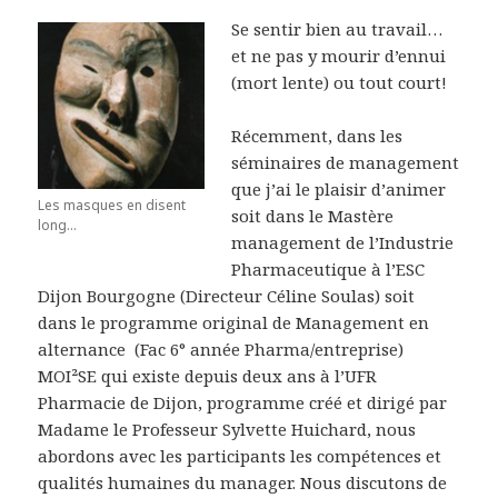
Se sentir bien au travail…
et ne pas y mourir d’ennui
(mort lente) ou tout court!
Récemment, dans les
séminaires de management
que j’ai le plaisir d’animer
Les masques en disent
soit dans le Mastère
long...
management de l’Industrie
Pharmaceutique à l’ESC
Dijon Bourgogne (Directeur Céline Soulas) soit
dans le programme original de Management en
alternance (Fac 6° année Pharma/entreprise)
MOI²SE qui existe depuis deux ans à l’UFR
Pharmacie de Dijon, programme créé et dirigé par
Madame le Professeur Sylvette Huichard, nous
abordons avec les participants les compétences et
qualités humaines du manager. Nous discutons de