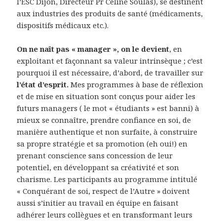
l’ESC Dijon, Directeur Pr Céline Soulas), se destinent
aux industries des produits de santé (médicaments,
dispositifs médicaux etc.).
On ne naît pas « manager », on le devient
, en
exploitant et façonnant sa valeur intrinsèque ; c’est
pourquoi il est nécessaire, d’abord, de travailler sur
l’état d’esprit.
Mes programmes à base de réflexion
et de mise en situation sont conçus pour aider les
futurs managers ( le mot « étudiants » est banni) à
mieux se connaître, prendre confiance en soi, de
manière authentique et non surfaite, à construire
sa propre stratégie et sa promotion (eh oui!) en
prenant conscience sans concession de leur
potentiel, en développant sa créativité et son
charisme. Les participants au programme intitulé
« Conquérant de soi, respect de l’Autre » doivent
aussi s’initier au travail en équipe en faisant
adhérer leurs collègues et en transformant leurs