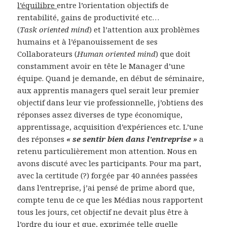
l’équilibre
entre l’orientation objectifs de
rentabilité, gains de productivité etc…
(
Task oriented mind
) et l’attention aux problèmes
humains et à l’épanouissement de ses
Collaborateurs (
Human oriented mind
) que doit
constamment avoir en tête le Manager d’une
équipe. Quand je demande, en début de séminaire,
aux apprentis managers quel serait leur premier
objectif dans leur vie professionnelle, j’obtiens des
réponses assez diverses de type économique,
apprentissage, acquisition d’expériences etc. L’une
des réponses
« se sentir bien dans l’entreprise »
a
retenu particulièrement mon attention. Nous en
avons discuté avec les participants. Pour ma part,
avec la certitude (?) forgée par 40 années passées
dans l’entreprise, j’ai pensé de prime abord que,
compte tenu de ce que les Médias nous rapportent
tous les jours, cet objectif ne devait plus être à
l’ordre du jour et que, exprimée telle quelle