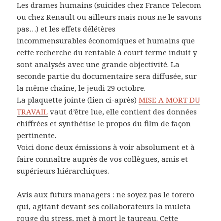
Les drames humains (suicides chez France Telecom
ou chez Renault ou ailleurs mais nous ne le savons
pas…) et les effets délétères
incommensurables économiques et humains que
cette recherche du rentable à court terme induit y
sont analysés avec une grande objectivité. La
seconde partie du documentaire sera diffusée, sur
la même chaîne, le jeudi 29 octobre.
La plaquette jointe (lien ci-après)
MISE A MORT DU
TRAVAIL
vaut d’être lue, elle contient des données
chiffrées et synthétise le propos du film de façon
pertinente.
Voici donc deux émissions à voir absolument et à
faire connaître auprès de vos collègues, amis et
supérieurs hiérarchiques.
Avis aux futurs managers : ne soyez pas le torero
qui, agitant devant ses collaborateurs la muleta
rouge du stress, met à mort le taureau. Cette