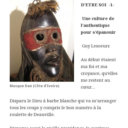
D’ETRE SOI -1-
Une culture de
l’authentique
pour s’épanouir
Guy Lesoeurs
Au début étaient
ma foi et ma
croyance, qu’elles
me restent au
Masque Dan (Côte d'Ivoire)
cœur…
Disparu le Dieu à barbe blanche qui va m’arranger
tous les coups y compris le bon numéro à la
roulette de Deauville.