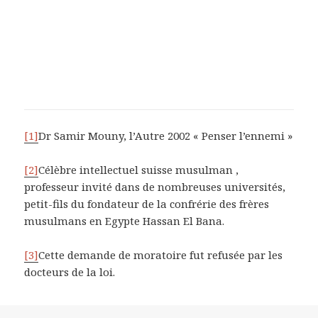
[1]
Dr Samir Mouny, l’Autre 2002 « Penser l’ennemi »
[2]
Célèbre intellectuel suisse musulman ,
professeur invité dans de nombreuses universités,
petit-fils du fondateur de la confrérie des frères
musulmans en Egypte Hassan El Bana.
[3]
Cette demande de moratoire fut refusée par les
docteurs de la loi.