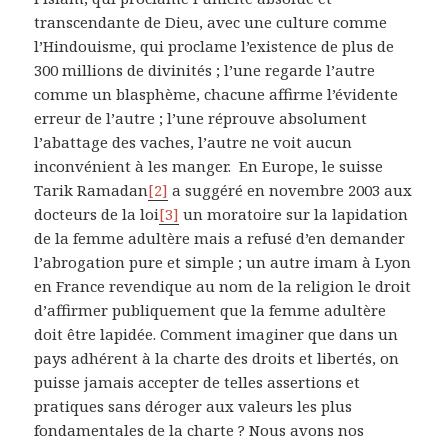
transcendante de Dieu, avec une culture comme
l’Hindouisme, qui proclame l’existence de plus de
300 millions de divinités ; l’une regarde l’autre
comme un blasphème, chacune affirme l’évidente
erreur de l’autre ; l’une réprouve absolument
l’abattage des vaches, l’autre ne voit aucun
inconvénient à les manger. En Europe, le suisse
Tarik Ramadan
[2]
a suggéré en novembre 2003 aux
docteurs de la loi
[3]
un moratoire sur la lapidation
de la femme adultère mais a refusé d’en demander
l’abrogation pure et simple ; un autre imam à Lyon
en France revendique au nom de la religion le droit
d’affirmer publiquement que la femme adultère
doit être lapidée. Comment imaginer que dans un
pays adhérent à la charte des droits et libertés, on
puisse jamais accepter de telles assertions et
pratiques sans déroger aux valeurs les plus
fondamentales de la charte ? Nous avons nos