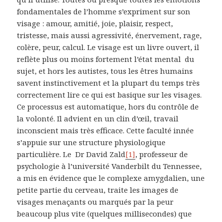
fondamentales de l’homme s’expriment sur son
visage : amour, amitié, joie, plaisir, respect,
tristesse, mais aussi agressivité, énervement, rage,
colère, peur, calcul. Le visage est un livre ouvert, il
reflète plus ou moins fortement l’état mental du
sujet, et hors les autistes, tous les êtres humains
savent instinctivement et la plupart du temps très
correctement lire ce qui est basique sur les visages.
Ce processus est automatique, hors du contrôle de
la volonté. Il advient en un clin d’œil, travail
inconscient mais très efficace. Cette faculté innée
s’appuie sur une structure physiologique
particulière. Le Dr David Zald
[1]
, professeur de
psychologie à l’université Vanderbilt du Tennessee,
a mis en évidence que le complexe amygdalien, une
petite partie du cerveau, traite les images de
visages menaçants ou marqués par la peur
beaucoup plus vite (quelques millisecondes) que