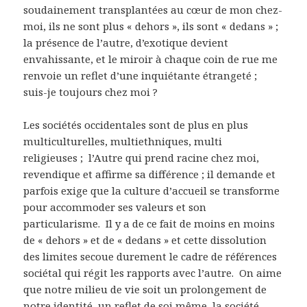
soudainement transplantées au cœur de mon chez-
moi, ils ne sont plus « dehors », ils sont « dedans » ;
la présence de l’autre, d’exotique devient
envahissante, et le miroir à chaque coin de rue me
renvoie un reflet d’une inquiétante étrangeté ;
suis-je toujours chez moi ?
Les sociétés occidentales sont de plus en plus
multiculturelles, multiethniques, multi
religieuses ; l’Autre qui prend racine chez moi,
revendique et affirme sa différence ; il demande et
parfois exige que la culture d’accueil se transforme
pour accommoder ses valeurs et son
particularisme. Il y a de ce fait de moins en moins
de « dehors » et de « dedans » et cette dissolution
des limites secoue durement le cadre de références
sociétal qui régit les rapports avec l’autre. On aime
que notre milieu de vie soit un prolongement de
notre identité, un reflet de soi même, la société