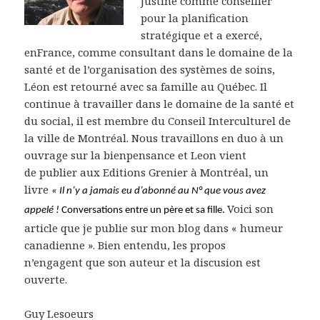
Justine comme conseiller
pour la planification
stratégique et a exercé,
enFrance, comme consultant dans le domaine de la
santé et de l’organisation des systèmes de soins,
Léon est retourné avec sa famille au Québec. Il
continue à travailler dans le domaine de la santé et
du social, il est membre du Conseil Interculturel de
la ville de Montréal. Nous travaillons en duo à un
ouvrage sur la bienpensance et Leon vient
de publier aux Editions Grenier à Montréal, un
livre
« Il n’y a jamais eu d’abonné au N° que vous avez
Voici son
appelé !
Conversations entre un père et sa fille.
article que je publie sur mon blog dans « humeur
canadienne ». Bien entendu, les propos
n’engagent que son auteur et la discusion est
ouverte.
Guy Lesoeurs