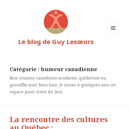
MENU
Le blog de Guy Lesœurs
ET
WIDGETS
Catégorie :
humeur canadienne
Nos cousins canadiens acadiens, québécois ou
gnouffis sont bien loin. Je laisse à quelques uns cet
espace pour créer du lien
La rencontre des cultures
au Québec :