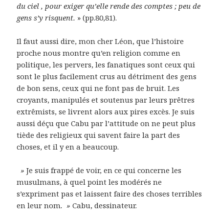
du ciel , pour exiger qu’elle rende des comptes ; peu de
gens s’y risquent.
» (pp.80,81).
Il faut aussi dire, mon cher Léon, que l’histoire
proche nous montre qu’en religion comme en
politique, les pervers, les fanatiques sont ceux qui
sont le plus facilement crus au détriment des gens
de bon sens, ceux qui ne font pas de bruit. Les
croyants, manipulés et soutenus par leurs prêtres
extrêmists, se livrent alors aux pires excès. Je suis
aussi déçu que Cabu par l’attitude on ne peut plus
tiède des religieux qui savent faire la part des
choses, et il y en a beaucoup.
»
Je suis frappé de voir, en ce qui concerne les
musulmans, à quel point les modérés ne
s’expriment pas et laissent faire des choses terribles
en leur nom
. »
Cabu, dessinateur.