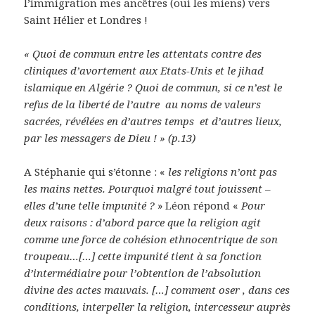
l’immigration mes ancêtres (oui les miens) vers
Saint Hélier et Londres !
« Quoi de commun entre les attentats contre des
cliniques d’avortement aux Etats-Unis et le jihad
islamique en Algérie ? Quoi de commun, si ce n’est le
refus de la liberté de l’autre au noms de valeurs
sacrées, révélées en d’autres temps et d’autres lieux,
par les messagers de Dieu ! » (p.13)
A Stéphanie qui s’étonne : «
les religions n’ont pas
les mains nettes. Pourquoi malgré tout jouissent –
elles d’une telle impunité ?
» Léon répond «
Pour
deux raisons : d’abord parce que la religion agit
comme une force de cohésion ethnocentrique de son
troupeau…[…] cette impunité tient à sa fonction
d’intermédiaire pour l’obtention de l’absolution
divine des actes mauvais. […] comment oser , dans ces
conditions, interpeller la religion, intercesseur auprès