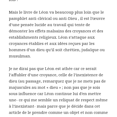
Mais le livre de Léon va beaucoup plus loin que le
pamphlet anti-clérical ou anti-Dieu , il est l’œuvre
d’une pensée lucide au travail qui tente de
démonter les effets malsains des croyances et des
establishments religieux. Léon s’attaque aux
croyances établies et aux idées reçues par les
hommes d’un dieu qu’il soit chrétien, judaïque ou
musulman.
Je ne dirai pas que Léon est athée car ce serait
l’affubler d’une croyance, celle de l’inexistence de
dieu (au passage, remarquez que je ne mets pas de
majuscules au mot « dieu » ; non pas que je sois
sous influence car Léon continue lui d’en mettre
une- ce qui me semble un reliquat de respect même
à l’inexistant- mais parce que je décide dans cet
article de le prendre comme un objet et non comme