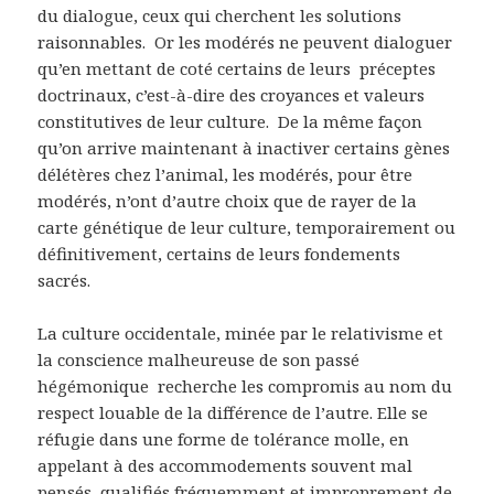
du dialogue, ceux qui cherchent les solutions
raisonnables. Or les modérés ne peuvent dialoguer
qu’en mettant de coté certains de leurs préceptes
doctrinaux, c’est-à-dire des croyances et valeurs
constitutives de leur culture. De la même façon
qu’on arrive maintenant à inactiver certains gènes
délétères chez l’animal, les modérés, pour être
modérés, n’ont d’autre choix que de rayer de la
carte génétique de leur culture, temporairement ou
définitivement, certains de leurs fondements
sacrés.
La culture occidentale, minée par le relativisme et
la conscience malheureuse de son passé
hégémonique recherche les compromis au nom du
respect louable de la différence de l’autre. Elle se
réfugie dans une forme de tolérance molle, en
appelant à des accommodements souvent mal
pensés, qualifiés fréquemment et improprement de