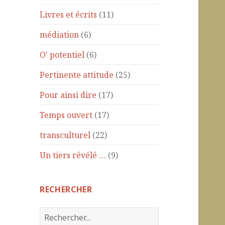
Livres et écrits
(11)
médiation
(6)
O' potentiel
(6)
Pertinente attitude
(25)
Pour ainsi dire
(17)
Temps ouvert
(17)
transculturel
(22)
Un tiers révélé …
(9)
RECHERCHER
R