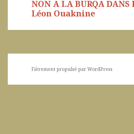
NON A LA BURQA DANS L
l’article
Léon Ouaknine
Fièrement propulsé par WordPress