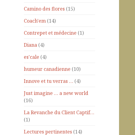
Camino des flores
(15)
Coach'em
(14)
Contrepet et médecine
(1)
Diana
(4)
es'cale
(4)
humeur canadienne
(10)
Innove et tu verras …
(4)
Just imagine … a new world
(16)
La Revanche du Client Captif…
(1)
Lectures pertinentes
(14)