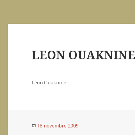
LEON OUAKNIN
Léon Ouaknine
Publié
18 novembre 2009
le