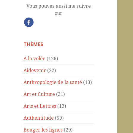
Vous pouvez aussi me suivre
sur
THÈMES
A la volée
(126)
Aidevenir
(22)
Anthropologie de la santé
(13)
Art et Culture
(31)
Arts et Lettres
(13)
Authentitude
(59)
Bouger les lignes
(29)