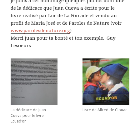
Je joins à cet hommage quelques photos dont une
de la dédicace que Juan Cueva a écrite pour le
livre réalisé par Luc de La Forcade et vendu au
profit de Maria José et de Paroles de Nature (voir
www.
paroles
de
nature
.org
).
Merci Juan pour ta bonté et ton exemple.
Guy
Lesoeurs
La dédicace de Juan
Livre de Alfred de Clouac
Cueva pour le livre
Ecuad'or