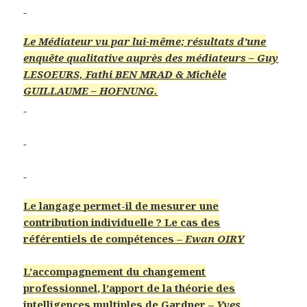
Le Médiateur vu par lui-même; résultats d’une
enquête qualitative auprès des médiateurs –
Guy
LESOEURS, Fathi BEN MRAD & Michèle
GUILLAUME – HOFNUNG
.
Le langage permet-il de mesurer une
contribution individuelle ? Le cas des
référentiels de compétences –
Ewan OIRY
L’accompagnement du changement
professionnel, l’apport de la théorie des
intelligences multiples de Gardner –
Yves