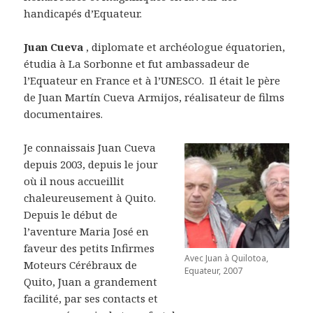
handicapés d’Equateur.
Juan Cueva
, diplomate et archéologue équatorien,
étudia à La Sorbonne et fut ambassadeur de
l’Equateur en France et à l’UNESCO. Il était le père
de Juan Martín Cueva Armijos, réalisateur de films
documentaires.
Je connaissais Juan Cueva
depuis 2003, depuis le jour
où il nous accueillit
chaleureusement à Quito.
Depuis le début de
l’aventure Maria José en
faveur des petits Infirmes
Avec Juan à Quilotoa,
Moteurs Cérébraux de
Equateur, 2007
Quito, Juan a grandement
facilité, par ses contacts et