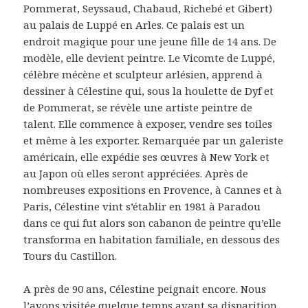
Pommerat, Seyssaud, Chabaud, Richebé et Gibert)
au palais de Luppé en Arles. Ce palais est un
endroit magique pour une jeune fille de 14 ans. De
modèle, elle devient peintre. Le Vicomte de Luppé,
célèbre mécène et sculpteur arlésien, apprend à
dessiner à Célestine qui, sous la houlette de Dyf et
de Pommerat, se révèle une artiste peintre de
talent. Elle commence à exposer, vendre ses toiles
et même à les exporter. Remarquée par un galeriste
américain, elle expédie ses œuvres à New York et
au Japon où elles seront appréciées. Après de
nombreuses expositions en Provence, à Cannes et à
Paris, Célestine vint s’établir en 1981 à Paradou
dans ce qui fut alors son cabanon de peintre qu’elle
transforma en habitation familiale, en dessous des
Tours du Castillon.
A près de 90 ans, Célestine peignait encore. Nous
l’avons visitée quelque temps avant sa disparition