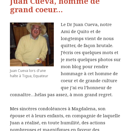
Juan Cueva, homme de
grand coeur…
Le Dr Juan Cueva, notre
Ami de Quito et de
longtemps vient de nous
quitter, de façon brutale.
J’écris ces quelques mots et
je mets quelques photos sur
mon blog pour rendre
Juan Cueva lors d'une
hommage à cet homme de
halte à Tigua, Equateur
coeur et de grande culture
que j’ai eu l’honneur de
connaître…hélas pas assez, à mon grand regret.
Mes sincères condoléances à Magdalena, son
épouse et à leurs enfants, en compagnie de laquelle
Juan a réalisé, en toute humilité, des actions
nombreuses et magnifiques en faveur des