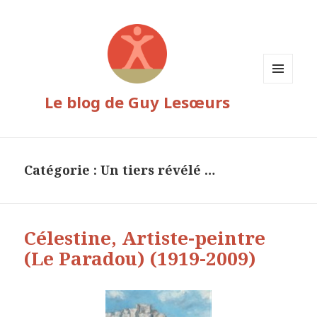
MENU
Le blog de Guy Lesœurs
ET
WIDGETS
Catégorie :
Un tiers révélé …
Célestine, Artiste-peintre
(Le Paradou) (1919-2009)