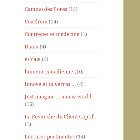
Camino des flores
(15)
Coach'em
(14)
Contrepet et médecine
(1)
Diana
(4)
es'cale
(4)
humeur canadienne
(10)
Innove et tu verras …
(4)
Just imagine … a new world
(16)
La Revanche du Client Captif…
(1)
Lectures pertinentes
(14)