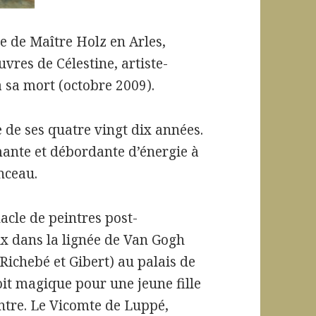
de de Maître Holz en Arles,
res de Célestine, artiste-
 sa mort (octobre 2009).
e de ses quatre vingt dix années.
ante et débordante d’énergie à
inceau.
nacle de peintres post-
x dans la lignée de Van Gogh
ichebé et Gibert) au palais de
oit magique pour une jeune fille
intre. Le Vicomte de Luppé,