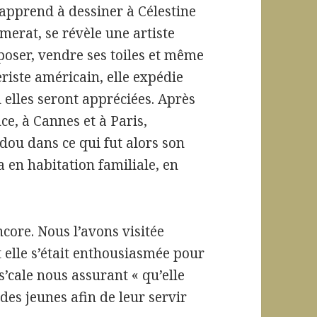
 apprend à dessiner à Célestine
merat, se révèle une artiste
poser, vendre ses toiles et même
riste américain, elle expédie
elles seront appréciées. Après
e, à Cannes et à Paris,
adou dans ce qui fut alors son
 en habitation familiale, en
ncore. Nous l’avons visitée
 elle s’était enthousiasmée pour
’cale nous assurant « qu’elle
 des jeunes afin de leur servir