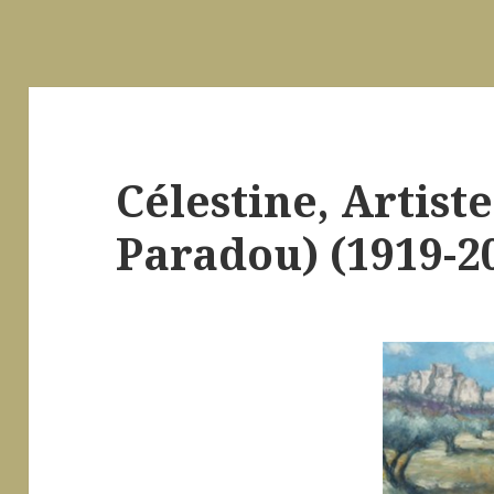
Célestine, Artist
Paradou) (1919-2