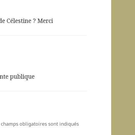
de Célestine ? Merci
ente publique
 champs obligatoires sont indiqués