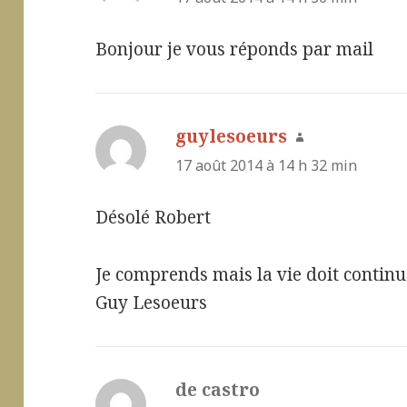
Bonjour je vous réponds par mail
guylesoeurs
dit :
17 août 2014 à 14 h 32 min
Désolé Robert
Je comprends mais la vie doit continu
Guy Lesoeurs
de castro
dit :