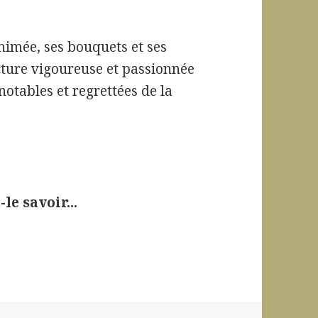
nimée, ses bouquets et ses
cture vigoureuse et passionnée
 notables et regrettées de la
le savoir...