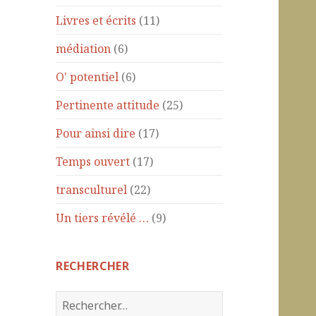
Livres et écrits
(11)
médiation
(6)
O' potentiel
(6)
Pertinente attitude
(25)
Pour ainsi dire
(17)
Temps ouvert
(17)
transculturel
(22)
Un tiers révélé …
(9)
RECHERCHER
R