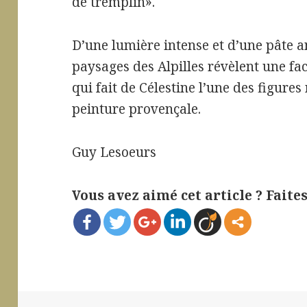
de tremplin».
D’une lumière intense et d’une pâte a
paysages des Alpilles révèlent une fa
qui fait de Célestine l’une des figures
peinture provençale.
Guy Lesoeurs
Vous avez aimé cet article ? Faites-