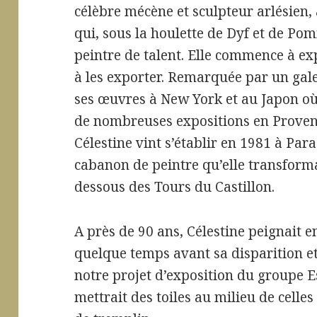
célèbre mécène et sculpteur arlésien,
qui, sous la houlette de Dyf et de Pom
peintre de talent. Elle commence à ex
à les exporter. Remarquée par un gale
ses œuvres à New York et au Japon où 
de nombreuses expositions en Provenc
Célestine vint s’établir en 1981 à Par
cabanon de peintre qu’elle transforma
dessous des Tours du Castillon.
A près de 90 ans, Célestine peignait e
quelque temps avant sa disparition et
notre projet d’exposition du groupe Es
mettrait des toiles au milieu de celles