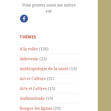
Vous pouvez aussi me suivre
sur
THÈMES
A la volée
(126)
Aidevenir
(22)
Anthropologie de la santé
(13)
Art et Culture
(31)
Arts et Lettres
(13)
Authentitude
(59)
Bouger les lignes
(29)