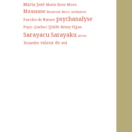
Maria José
Marie Rose Moro
Maussane
Montréal
Moro
médiation
psychanalyse
Paroles de Nature
Quito
Puyo
Quebec
Rémy Vigne
Sarayacu
Sarayaku
stress
valeur de soi
Teraedre