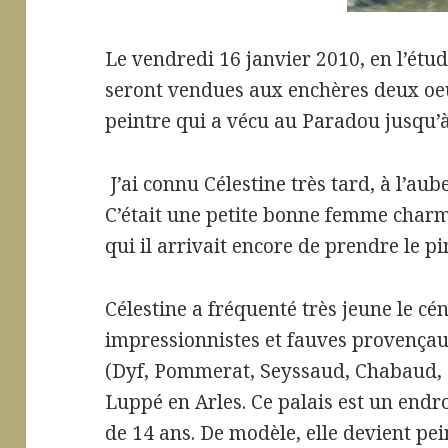
Le vendredi 16 janvier 2010, en l’étu
seront vendues aux enchères deux oeuv
peintre qui a vécu au Paradou jusqu’à
J’ai connu Célestine très tard, à l’aub
C’était une petite bonne femme charm
qui il arrivait encore de prendre le p
Célestine a fréquenté très jeune le cé
impressionnistes et fauves provençau
(Dyf, Pommerat, Seyssaud, Chabaud, R
Luppé en Arles. Ce palais est un endr
de 14 ans. De modèle, elle devient pe