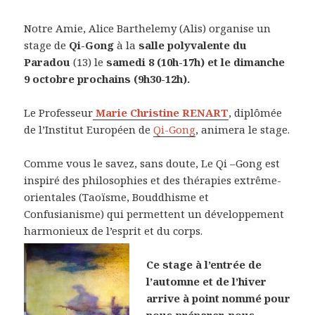
Notre Amie, Alice Barthelemy (Alis) organise un
stage de
Qi-Gong
à la
salle polyvalente du
Paradou
(13) le
samedi 8 (10h-17h) et le dimanche
9 octobre prochains (9h30-12h).
Le Professeur
Marie Christine RENART
, diplômée
de l’Institut Européen de
Qi-Gong
, animera le stage.
Comme vous le savez, sans doute, Le Qi –Gong est
inspiré des philosophies et des thérapies extrême-
orientales (Taoïsme, Bouddhisme et
Confusianisme) qui permettent un développement
harmonieux de l’esprit et du corps.
Ce stage à l’entrée de
l’automne et de l’hiver
arrive à point nommé pour