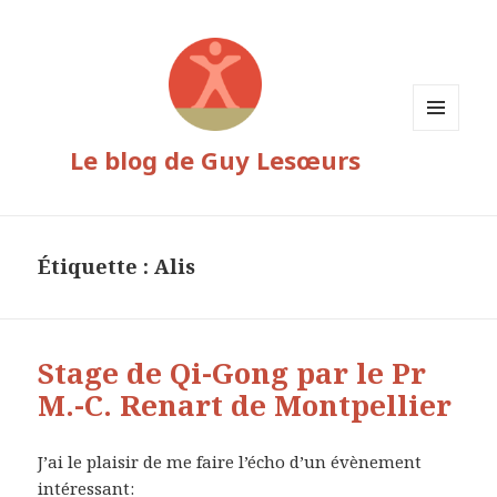
MENU
Le blog de Guy Lesœurs
ET
WIDGETS
Étiquette :
Alis
Stage de Qi-Gong par le Pr
M.-C. Renart de Montpellier
J’ai le plaisir de me faire l’écho d’un évènement
intéressant: