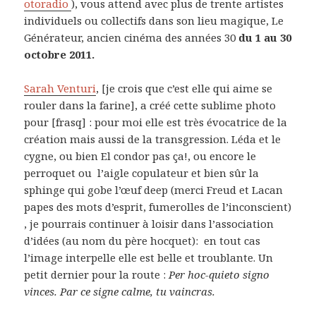
otoradio
), vous attend avec plus de trente artistes
individuels ou collectifs dans son lieu magique, Le
Générateur, ancien cinéma des années 30
du 1 au 30
octobre 2011.
Sarah Venturi
, [je crois que c’est elle qui aime se
rouler dans la farine], a créé cette sublime photo
pour [frasq] : pour moi elle est très évocatrice de la
création mais aussi de la transgression. Léda et le
cygne, ou bien El condor pas ça!, ou encore le
perroquet ou l’aigle copulateur et bien sûr la
sphinge qui gobe l’œuf deep (merci Freud et Lacan
papes des mots d’esprit, fumerolles de l’inconscient)
, je pourrais continuer à loisir dans l’association
d’idées (au nom du père hocquet): en tout cas
l’image interpelle elle est belle et troublante. Un
petit dernier pour la route :
Per hoc-quieto signo
vinces. Par ce signe calme, tu vaincras.