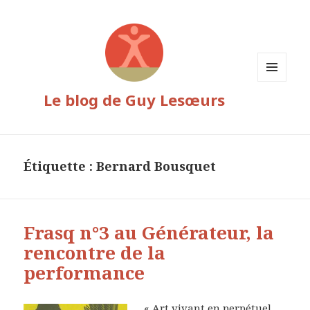
MENU
Le blog de Guy Lesœurs
ET
WIDGETS
Étiquette :
Bernard Bousquet
Frasq n°3 au Générateur, la
rencontre de la
performance
« Art vivant en perpétuel