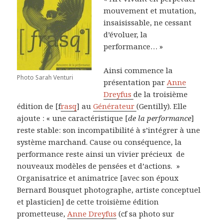
mouvement et mutation,
insaisissable, ne cessant
d’évoluer, la
performance… »
Ainsi commence la
Photo Sarah Venturi
présentation par
Anne
Dreyfus
de la troisième
édition de [f
rasq
] au
Générateur
(Gentilly). Elle
ajoute : « une caractéristique [
de la performance
]
reste stable: son incompatibilité à s’intégrer à une
système marchand. Cause ou conséquence, la
performance reste ainsi un vivier précieux de
nouveaux modèles de pensées et d’actions. »
Organisatrice et animatrice [avec son époux
Bernard Bousquet photographe, artiste conceptuel
et plasticien] de cette troisième édition
prometteuse,
Anne Dreyfus
(cf sa photo sur