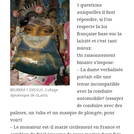
5 questions
auxquelles il faut
répondre, si l’on
respecte la loi
française base sur la
laïcité et c’est tant
mieux:
Un raisonnement
binaire s’impose:
– La dame verbalisée
portait-elle une
tenue incompatible
BEUREKA 1-DESSUS. Collage
avec la conduite
dynamique de GLartis
automobile? (essayez
de conduire avec des
palmes, un tuba et un masque de plongée, pour
voir!)
– Le monsieur est-il marié civilement en France et