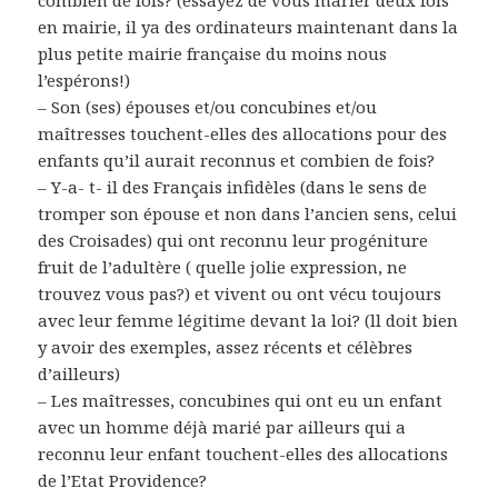
combien de fois? (essayez de vous marier deux fois
en mairie, il ya des ordinateurs maintenant dans la
plus petite mairie française du moins nous
l’espérons!)
– Son (ses) épouses et/ou concubines et/ou
maîtresses touchent-elles des allocations pour des
enfants qu’il aurait reconnus et combien de fois?
– Y-a- t- il des Français infidèles (dans le sens de
tromper son épouse et non dans l’ancien sens, celui
des Croisades) qui ont reconnu leur progéniture
fruit de l’adultère ( quelle jolie expression, ne
trouvez vous pas?) et vivent ou ont vécu toujours
avec leur femme légitime devant la loi? (ll doit bien
y avoir des exemples, assez récents et célèbres
d’ailleurs)
– Les maîtresses, concubines qui ont eu un enfant
avec un homme déjà marié par ailleurs qui a
reconnu leur enfant touchent-elles des allocations
de l’Etat Providence?