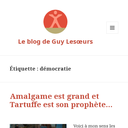
MENU
Le blog de Guy Lesœurs
ET
WIDGETS
Étiquette :
démocratie
Amalgame est grand et
Tartuffe est son prophète…
Voici à mon sens les