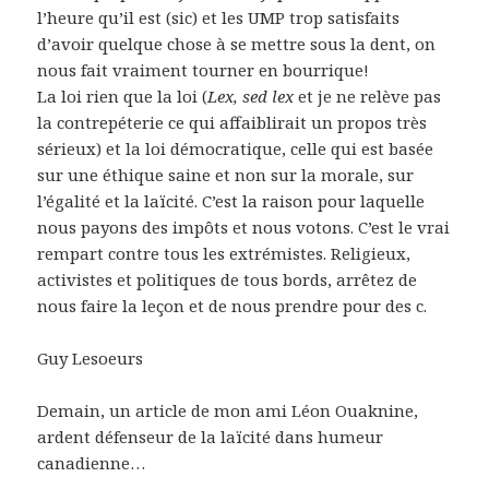
l’heure qu’il est (sic) et les UMP trop satisfaits
d’avoir quelque chose à se mettre sous la dent, on
nous fait vraiment tourner en bourrique!
La loi rien que la loi (
Lex, sed lex
et je ne relève pas
la contrepéterie ce qui affaiblirait un propos très
sérieux) et la loi démocratique, celle qui est basée
sur une éthique saine et non sur la morale, sur
l’égalité et la laïcité. C’est la raison pour laquelle
nous payons des impôts et nous votons. C’est le vrai
rempart contre tous les extrémistes. Religieux,
activistes et politiques de tous bords, arrêtez de
nous faire la leçon et de nous prendre pour des c.
Guy Lesoeurs
Demain, un article de mon ami Léon Ouaknine,
ardent défenseur de la laïcité dans humeur
canadienne…