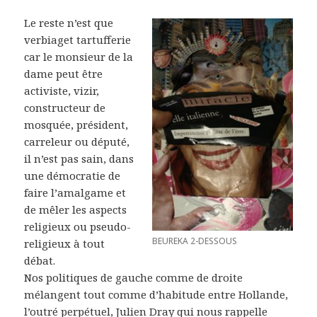
Le reste n’est que
verbiaget tartufferie
car le monsieur de la
dame peut être
activiste, vizir,
constructeur de
mosquée, président,
carreleur ou député,
il n’est pas sain, dans
une démocratie de
faire l’amalgame et
de mêler les aspects
religieux ou pseudo-
BEUREKA 2-DESSOUS
religieux à tout
débat.
Nos politiques de gauche comme de droite
mélangent tout comme d’habitude entre Hollande,
l’outré perpétuel, Julien Dray qui nous rappelle