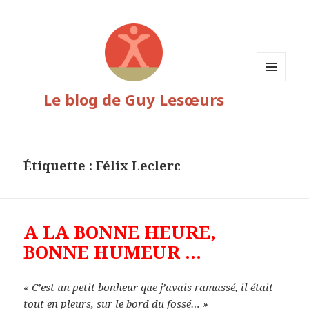
MENU
Le blog de Guy Lesœurs
ET
WIDGETS
Étiquette :
Félix Leclerc
A LA BONNE HEURE,
BONNE HUMEUR …
« C’est un petit bonheur que j’avais ramassé, il était
tout en pleurs, sur le bord du fossé… »