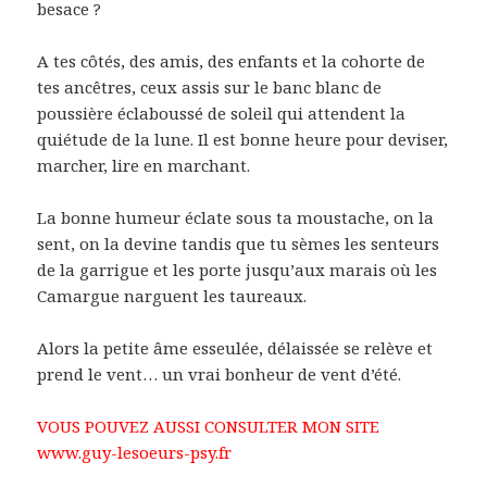
besace ?
A tes côtés, des amis, des enfants et la cohorte de
tes ancêtres, ceux assis sur le banc blanc de
poussière éclaboussé de soleil qui attendent la
quiétude de la lune. Il est bonne heure pour deviser,
marcher, lire en marchant.
La bonne humeur éclate sous ta moustache, on la
sent, on la devine tandis que tu sèmes les senteurs
de la garrigue et les porte jusqu’aux marais où les
Camargue narguent les taureaux.
Alors la petite âme esseulée, délaissée se relève et
prend le vent… un vrai bonheur de vent d’été.
VOUS POUVEZ AUSSI CONSULTER MON SITE
www.guy-lesoeurs-psy.fr