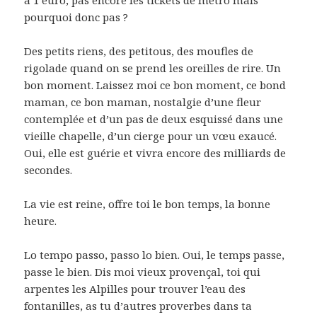
à 1 euro, pas encore les tickets de métro mais
pourquoi donc pas ?
Des petits riens, des petitous, des moufles de
rigolade quand on se prend les oreilles de rire. Un
bon moment. Laissez moi ce bon moment, ce bond
maman, ce bon maman, nostalgie d’une fleur
contemplée et d’un pas de deux esquissé dans une
vieille chapelle, d’un cierge pour un vœu exaucé.
Oui, elle est guérie et vivra encore des milliards de
secondes.
La vie est reine, offre toi le bon temps, la bonne
heure.
Lo tempo passo, passo lo bien. Oui, le temps passe,
passe le bien. Dis moi vieux provençal, toi qui
arpentes les Alpilles pour trouver l’eau des
fontanilles, as tu d’autres proverbes dans ta