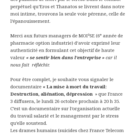
perpétuel qu’Eros et Thanatos se livrent dans notre
moi intime, trouvons la seule voie pérenne, celle de
l’épanouissement.
Merci aux futurs managers de MOI²SE (6° année de
pharmacie option industrie) d’avoir exprimé leur
authenticité en formulant cet objectif de haute
valeur
« se sentir bien dans l’entreprise »
car il
nous fait réfléchir.
Pour être complet, je souhaite vous signaler le
documentaire
« La mise à mort du travail:
Destruction, aliénation, dépression
» que France
3 diffusera, le lundi 26 octobre prochain à 20 h 35.
C’est un documentaire sur l’organisation actuelle
du travail salarié et le management par le stress
qu’elle soustend.
Les drames humains (suicides chez France Telecom