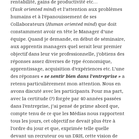
rentabilité, gains de productivité etc…
(
Task oriented mind
) et l’attention aux problèmes
humains et à l’épanouissement de ses
Collaborateurs (
Human oriented mind
) que doit
constamment avoir en tête le Manager d’une
équipe. Quand je demande, en début de séminaire,
aux apprentis managers quel serait leur premier
objectif dans leur vie professionnelle, j’obtiens des
réponses assez diverses de type économique,
apprentissage, acquisition d’expériences etc. L’une
des réponses
« se sentir bien dans l’entreprise »
a
retenu particulièrement mon attention. Nous en
avons discuté avec les participants. Pour ma part,
avec la certitude (?) forgée par 40 années passées
dans l’entreprise, j’ai pensé de prime abord que,
compte tenu de ce que les Médias nous rapportent
tous les jours, cet objectif ne devait plus être à
l’ordre du jour et que, exprimée telle quelle
devant un recruteur ou un DRH, cette vision de