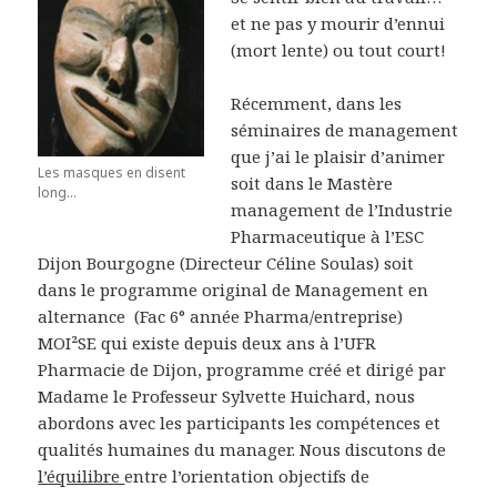
et ne pas y mourir d’ennui
(mort lente) ou tout court!
Récemment, dans les
séminaires de management
que j’ai le plaisir d’animer
Les masques en disent
soit dans le Mastère
long...
management de l’Industrie
Pharmaceutique à l’ESC
Dijon Bourgogne (Directeur Céline Soulas) soit
dans le programme original de Management en
alternance (Fac 6° année Pharma/entreprise)
MOI²SE qui existe depuis deux ans à l’UFR
Pharmacie de Dijon, programme créé et dirigé par
Madame le Professeur Sylvette Huichard, nous
abordons avec les participants les compétences et
qualités humaines du manager. Nous discutons de
l’équilibre
entre l’orientation objectifs de