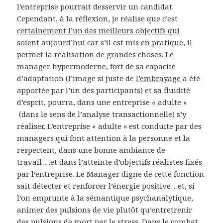
l’entreprise pourrait desservir un candidat.
Cependant, à la réflexion, je réalise que c’est
certainement l’un des meilleurs objectifs qui
soient
aujourd’hui car s’il est mis en pratique, il
permet la réalisation de grandes choses. Le
manager hypermoderne, fort de sa capacité
d’adaptation (l’image si juste de
l’embrayage
a été
apportée par l’un des participants) et sa fluidité
d’esprit, pourra, dans une entreprise « adulte »
(dans le sens de l’analyse transactionnelle) s’y
réaliser. L’entreprise « adulte » est conduite par des
managers qui font attention à la personne et la
respectent, dans une bonne ambiance de
travail….et dans l’atteinte d’objectifs réalistes fixés
par l’entreprise. Le Manager digne de cette fonction
sait détecter et renforcer l’énergie positive…et, si
l’on emprunte à la sémantique psychanalytique,
animer des pulsions de vie plutôt qu’entretrenir
des pulsions de mort par le stress. Dans le combat