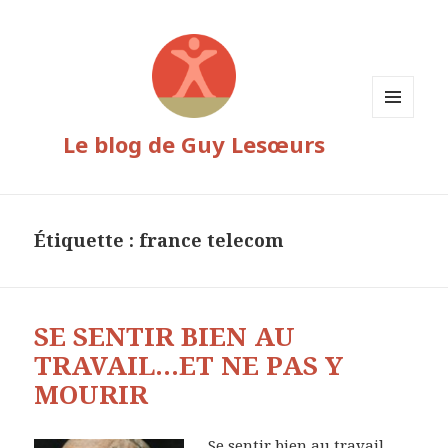
MENU
Le blog de Guy Lesœurs
ET
WIDGETS
Étiquette :
france telecom
SE SENTIR BIEN AU
TRAVAIL…ET NE PAS Y
MOURIR
Se sentir bien au travail…