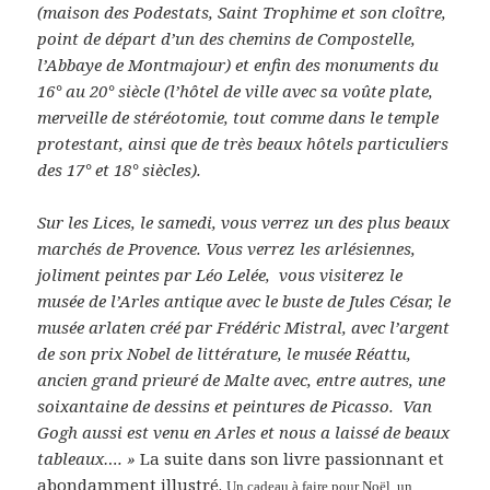
(maison des Podestats, Saint Trophime et son cloître,
point de départ d’un des chemins de Compostelle,
l’Abbaye de Montmajour) et enfin des monuments du
16° au 20° siècle (l’hôtel de ville avec sa voûte plate,
merveille de stéréotomie, tout comme dans le temple
protestant, ainsi que de très beaux hôtels particuliers
des 17° et 18° siècles).
Sur les Lices, le samedi, vous verrez un des plus beaux
marchés de Provence. Vous verrez les arlésiennes,
joliment peintes par Léo Lelée, vous visiterez le
musée de l’Arles antique avec le buste de Jules César, le
musée arlaten créé par Frédéric Mistral, avec l’argent
de son prix Nobel de littérature, le musée Réattu,
ancien grand prieuré de Malte avec, entre autres, une
soixantaine de dessins et peintures de Picasso. Van
Gogh aussi est venu en Arles et nous a laissé de beaux
tableaux…. »
La suite dans son livre passionnant et
abondamment illustré.
Un cadeau à faire pour Noël, un