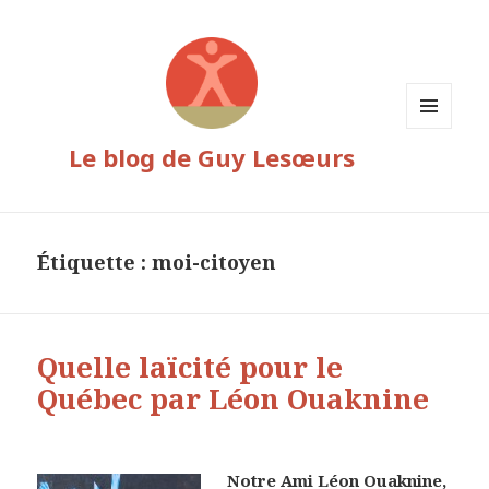
MENU
Le blog de Guy Lesœurs
ET
WIDGETS
Étiquette :
moi-citoyen
Quelle laïcité pour le
Québec par Léon Ouaknine
Notre Ami Léon Ouaknine,