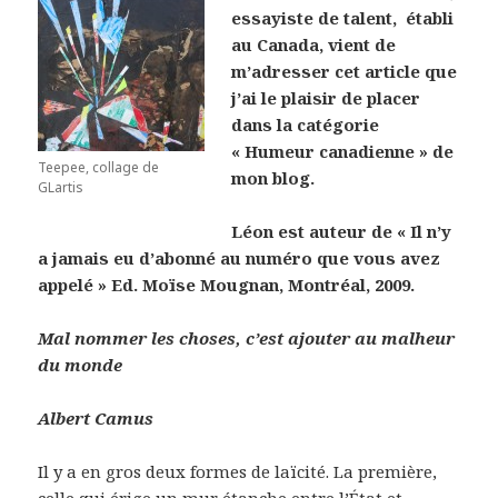
essayiste de talent, établi
au Canada, vient de
m’adresser cet article que
j’ai le plaisir de placer
dans la catégorie
« Humeur canadienne » de
Teepee, collage de
mon blog.
GLartis
Léon est auteur de « Il n’y
a jamais eu d’abonné au numéro que vous avez
appelé » Ed. Moïse Mougnan, Montréal, 2009.
Mal nommer les choses, c’est ajouter au malheur
du monde
Albert Camus
Il y a en gros deux formes de laïcité. La première,