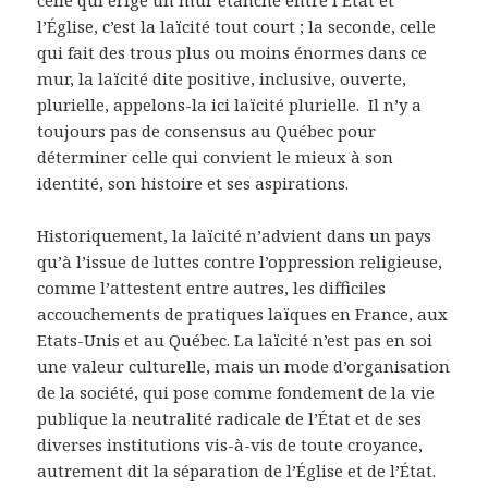
celle qui érige un mur étanche entre l’État et
l’Église, c’est la laïcité tout court ; la seconde, celle
qui fait des trous plus ou moins énormes dans ce
mur, la laïcité dite positive, inclusive, ouverte,
plurielle, appelons-la ici laïcité plurielle. Il n’y a
toujours pas de consensus au Québec pour
déterminer celle qui convient le mieux à son
identité, son histoire et ses aspirations.
Historiquement, la laïcité n’advient dans un pays
qu’à l’issue de luttes contre l’oppression religieuse,
comme l’attestent entre autres, les difficiles
accouchements de pratiques laïques en France, aux
Etats-Unis et au Québec. La laïcité n’est pas en soi
une valeur culturelle, mais un mode d’organisation
de la société, qui pose comme fondement de la vie
publique la neutralité radicale de l’État et de ses
diverses institutions vis-à-vis de toute croyance,
autrement dit la séparation de l’Église et de l’État.