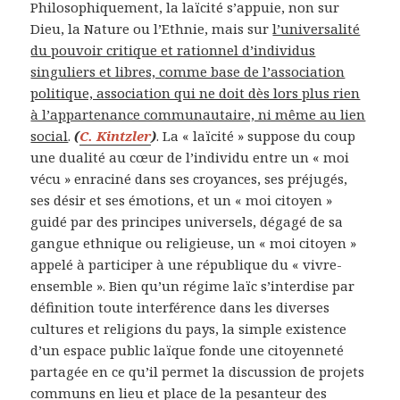
Philosophiquement, la laïcité s’appuie, non sur
Dieu, la Nature ou l’Ethnie, mais sur
l’universalité
du pouvoir critique et rationnel d’individus
singuliers et libres, comme base de l’association
politique, association qui ne doit dès lors plus rien
à l’appartenance communautaire, ni même au lien
social
.
(
C. Kintzler
)
. La « laïcité » suppose du coup
une dualité au cœur de l’individu entre un « moi
vécu » enraciné dans ses croyances, ses préjugés,
ses désir et ses émotions, et un « moi citoyen »
guidé par des principes universels, dégagé de sa
gangue ethnique ou religieuse, un « moi citoyen »
appelé à participer à une république du « vivre-
ensemble ». Bien qu’un régime laïc s’interdise par
définition toute interférence dans les diverses
cultures et religions du pays, la simple existence
d’un espace public laïque fonde une citoyenneté
partagée en ce qu’il permet la discussion de projets
communs en lieu et place de la pesanteur des