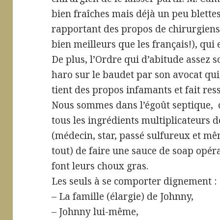
bien fraîches mais déjà un peu blettes
rapportant des propos de chirurgiens 
bien meilleurs que les français!), qui
De plus, l’Ordre qui d’abitude assez 
haro sur le baudet par son avocat qui
tient des propos infamants et fait resso
Nous sommes dans l’égoût septique, ce,
tous les ingrédients multiplicateurs
(médecin, star, passé sulfureux et m
tout) de faire une sauce de soap opér
font leurs choux gras.
Les seuls à se comporter dignement :
– La famille (élargie) de Johnny,
– Johnny lui-même,