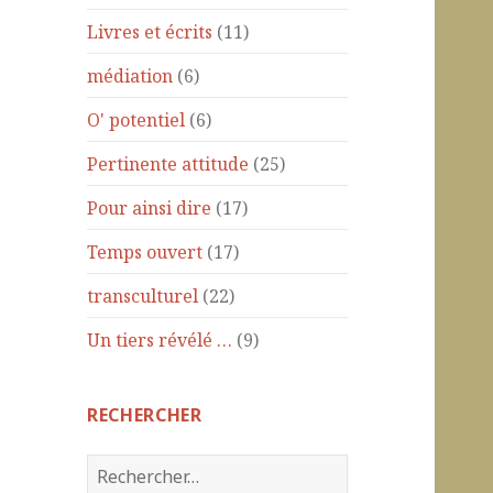
Livres et écrits
(11)
médiation
(6)
O' potentiel
(6)
Pertinente attitude
(25)
Pour ainsi dire
(17)
Temps ouvert
(17)
transculturel
(22)
Un tiers révélé …
(9)
RECHERCHER
R