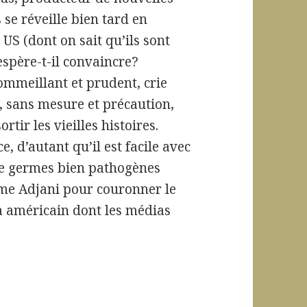
 se réveille bien tard en
US (dont on sait qu’ils sont
 espère-t-il convaincre?
sommeillant et prudent, crie
, sans mesure et précaution,
rtir les vieilles histoires.
 d’autant qu’il est facile avec
 de germes bien pathogènes
ême Adjani pour couronner le
a américain dont les médias