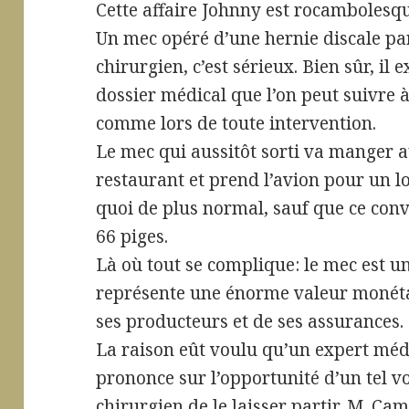
Cette affaire Johnny est rocamboles
Un mec opéré d’une hernie discale pa
chirurgien, c’est sérieux. Bien sûr, il e
dossier médical que l’on peut suivre à
comme lors de toute intervention.
Le mec qui aussitôt sorti va manger 
restaurant et prend l’avion pour un l
quoi de plus normal, sauf que ce conv
66 piges.
Là où tout se complique: le mec est u
représente une énorme valeur monét
ses producteurs et de ses assurances.
La raison eût voulu qu’un expert méd
prononce sur l’opportunité d’un tel v
chirurgien de le laisser partir. M. C