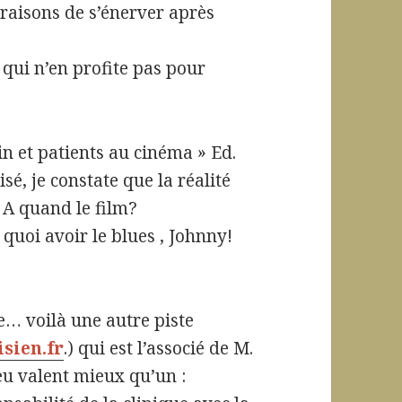
 raisons de s’énerver après
 qui n’en profite pas pour
in et patients au cinéma » Ed.
é, je constate que la réalité
 A quand le film?
e quoi avoir le blues , Johnny!
ne… voilà une autre piste
isien.fr
.) qui est l’associé de M.
eu valent mieux qu’un :