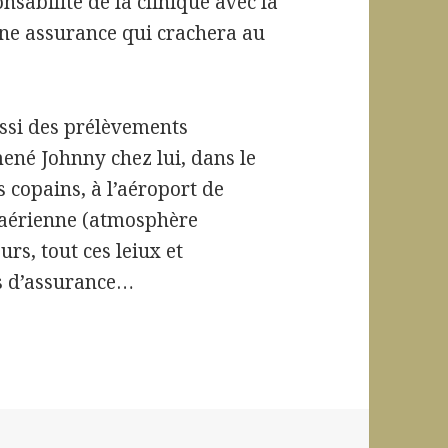
sabilité de la clinique avec la
une assurance qui crachera au
ussi des prélèvements
ené Johnny chez lui, dans le
 copains, à l’aéroport de
 aérienne (atmosphère
rs, tout ces leiux et
s d’assurance…