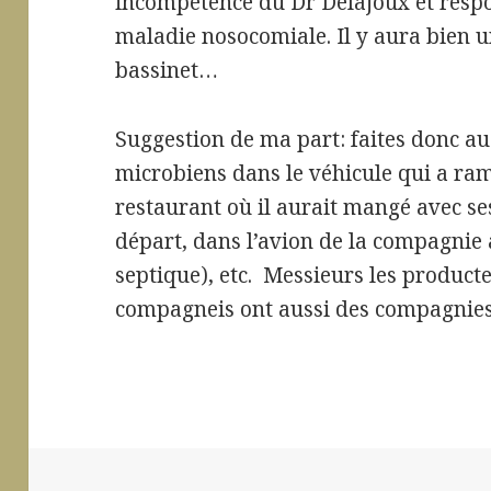
incompétence du Dr Delajoux et respon
maladie nosocomiale. Il y aura bien 
bassinet…
Suggestion de ma part: faites donc a
microbiens dans le véhicule qui a ram
restaurant où il aurait mangé avec ses
départ, dans l’avion de la compagnie
septique), etc. Messieurs les producteu
compagneis ont aussi des compagnie