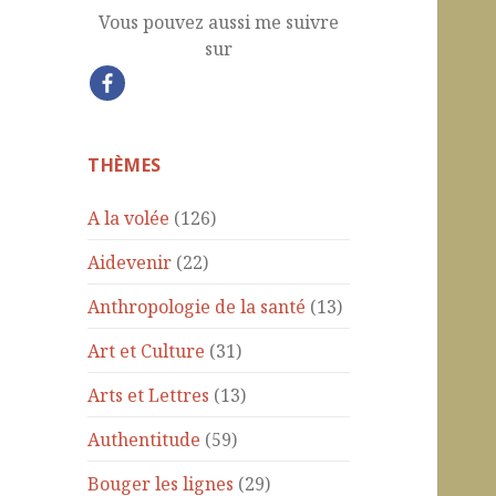
Vous pouvez aussi me suivre
sur
THÈMES
A la volée
(126)
Aidevenir
(22)
Anthropologie de la santé
(13)
Art et Culture
(31)
Arts et Lettres
(13)
Authentitude
(59)
Bouger les lignes
(29)