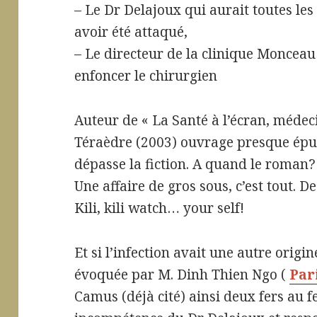
– Le Dr Delajoux qui aurait toutes les
avoir été attaqué,
– Le directeur de la clinique Monceau
enfoncer le chirurgien
Auteur de « La Santé à l’écran, médec
Téraèdre (2003) ouvrage presque épuis
dépasse la fiction. A quand le roman?
Une affaire de gros sous, c’est tout. D
Kili, kili watch… your self!
Et si l’infection avait une autre origi
évoquée par M. Dinh Thien Ngo (
Par
Camus (déjà cité) ainsi deux fers au f