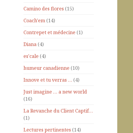
Camino des flores
(15)
Coach'em
(14)
Contrepet et médecine
(1)
Diana
(4)
es'cale
(4)
humeur canadienne
(10)
Innove et tu verras …
(4)
Just imagine … a new world
(16)
La Revanche du Client Captif…
(1)
Lectures pertinentes
(14)