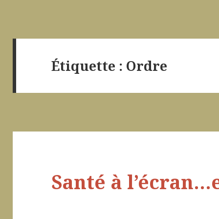
Étiquette :
Ordre
Santé à l’écran…e