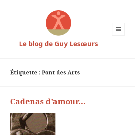
MENU
Le blog de Guy Lesœurs
ET
WIDGETS
Étiquette :
Pont des Arts
Cadenas d’amour…