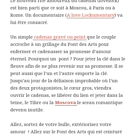
Le nouveau rite amoureux du cadenas (lovelock)
est bien parti que ce soit à Moscou, à Paris ou à
Rome. Un documentaire (
A love Lockumentary
) va
lui être consacré.
Un simple
cadenas gravé ou peint
que le couple
accroche à un grillage du Pont des Arts pour
enfermer et cadenasser sa promesse d’amour
éternel. Pourquoi un pont ? Pour jeter la clé dans le
fleuve afin de ne plus revenir sur sa promesse. Il se
peut aussi que l’un et l’autre emporte la clé.
Jusqu’au jour de la déliaison improbable où l’un
des deux protagonistes, le cœur gros, viendra
ouvrir le cadenas, se libérer du lien et jeter dans la
Seine, le Tibre ou la
Moscova
le sceau romantique
devenu inutile.
Allez, sortez de votre bulle, extériorisez votre
amour ! Allez sur le Pont des Arts qui est ceinturé