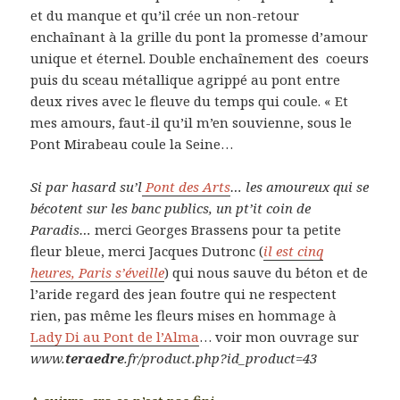
et du manque et qu’il crée un non-retour
enchaînant à la grille du pont la promesse d’amour
unique et éternel. Double enchaînement des coeurs
puis du sceau métallique agrippé au pont entre
deux rives avec le fleuve du temps qui coule. « Et
mes amours, faut-il qu’il m’en souvienne, sous le
Pont Mirabeau coule la Seine…
Si par hasard su’l
Pont des Arts
… les amoureux qui se
bécotent sur les banc publics, un pt’it coin de
Paradis…
merci Georges Brassens pour ta petite
fleur bleue, merci Jacques Dutronc (
il est cinq
heures, Paris s’éveille
) qui nous sauve du béton et de
l’aride regard des jean foutre qui ne respectent
rien, pas même les fleurs mises en hommage à
Lady Di au Pont de l’Alma
… voir mon ouvrage sur
www.
teraedre
.fr/product.php?id_product=43