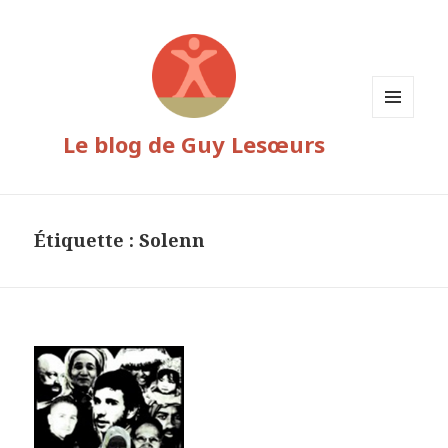
MENU
Le blog de Guy Lesœurs
ET
WIDGETS
Étiquette :
Solenn