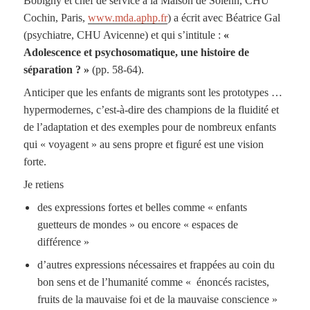
Bobigny et chef de service à la Maison de Solenn, CHU
Cochin, Paris,
www.mda.aphp.fr
) a écrit avec Béatrice Gal
(psychiatre, CHU Avicenne) et qui s’intitule :
«
Adolescence et psychosomatique, une histoire de
séparation ? »
(pp. 58-64).
Anticiper que les enfants de migrants sont les prototypes …
hypermodernes, c’est-à-dire des champions de la fluidité et
de l’adaptation et des exemples pour de nombreux enfants
qui « voyagent » au sens propre et figuré est une vision
forte.
Je retiens
des expressions fortes et belles comme « enfants
guetteurs de mondes » ou encore « espaces de
différence »
d’autres expressions nécessaires et frappées au coin du
bon sens et de l’humanité comme « énoncés racistes,
fruits de la mauvaise foi et de la mauvaise conscience »