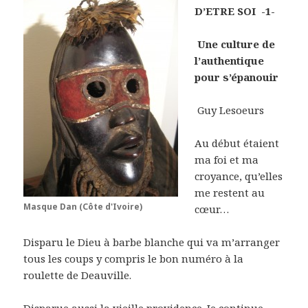
D’ETRE SOI -1-
Une culture de
l’authentique
pour s’épanouir
Guy Lesoeurs
Au début étaient
ma foi et ma
croyance, qu’elles
me restent au
Masque Dan (Côte d'Ivoire)
cœur…
Disparu le Dieu à barbe blanche qui va m’arranger
tous les coups y compris le bon numéro à la
roulette de Deauville.