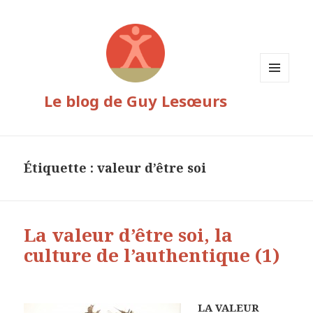
MENU
Le blog de Guy Lesœurs
ET
WIDGETS
Étiquette :
valeur d’être soi
La valeur d’être soi, la
culture de l’authentique (1)
LA VALEUR