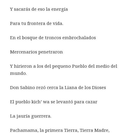
Y sacarás de eso la energía
Para tu frontera de vida.
En el bosque de troncos embrochalados
Mercenarios penetraron
Y hirieron a los del pequeno Pueblo del medio del
mundo.
Don Sabino rezó cerca la Liana de los Dioses
El pueblo kich’ wa se levantó para cazar
La jauría guerrera.
Pachamama, la primera Tierra, Tierra Madre,