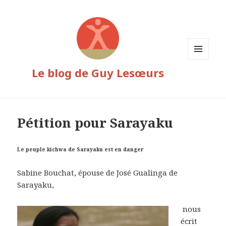
MENU
Le blog de Guy Lesœurs
ET
WIDGETS
Pétition pour Sarayaku
Le peuple kichwa de Sarayaku est en danger
Sabine Bouchat, épouse de José Gualinga de
Sarayaku,
nous
écrit