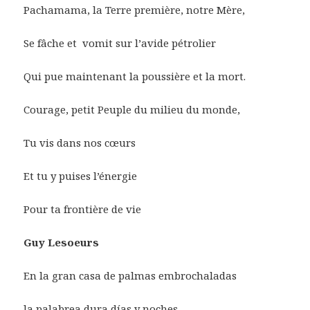
Pachamama, la Terre première, notre Mère,
Se fâche et vomit sur l’avide pétrolier
Qui pue maintenant la poussière et la mort.
Courage, petit Peuple du milieu du monde,
Tu vis dans nos cœurs
Et tu y puises l’énergie
Pour ta frontière de vie
Guy Lesoeurs
En la gran casa de palmas embrochaladas
la palabrea dura días y noches.