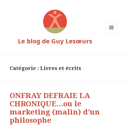
MENU
Le blog de Guy Lesœurs
ET
WIDGETS
Catégorie :
Livres et écrits
ONFRAY DEFRAIE LA
CHRONIQUE…ou le
marketing (malin) d’un
philosophe