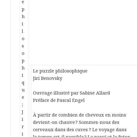
Le puzzle philosophique
Jiri Benovsky
Ouvrage illustré par Sabine Allard
Préface de Pascal Engel
À partir de combien de cheveux en moins
devient-on chauve ? Sommes-nous des
cerveaux dans des cuves ? Le voyage dans
le temps est-il possible ? Le passé et le futur