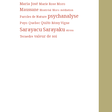
Maria José
Marie Rose Moro
Maussane
Montréal
Moro
médiation
psychanalyse
Paroles de Nature
Quito
Puyo
Quebec
Rémy Vigne
Sarayacu
Sarayaku
stress
valeur de soi
Teraedre