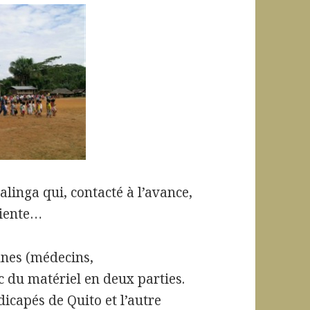
alinga qui, contacté à l’avance,
riente…
nnes (médecins,
 du matériel en deux parties.
icapés de Quito et l’autre