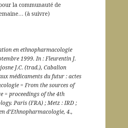
) pour la communauté de
semaine… (à suivre)
tion en ethnopharmacologie
ptembre 1999. In :
Fleurentin J.
josne J.C. (trad.)
,
Cabalion
aux médicaments du futur : actes
cologie = From the sources of
e = proceedings of the 4th
logy
. Paris (FRA) ; Metz : IRD ;
en d’Ethnopharmacologie, 4.,