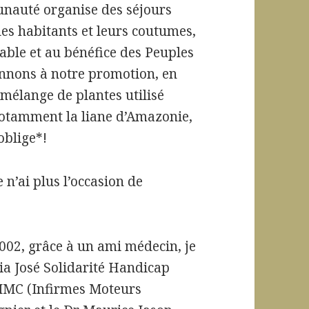
nauté organise des séjours
les habitants et leurs coutumes,
ble et au bénéfice des Peuples
donnons à notre promotion, en
,
mélange de plantes utilisé
 notamment
la liane d’Amazonie,
blige*!
e n’ai plus l’occasion de
 2002, grâce à un ami médecin, je
ia José Solidarité Handicap
 IMC (Infirmes Moteurs