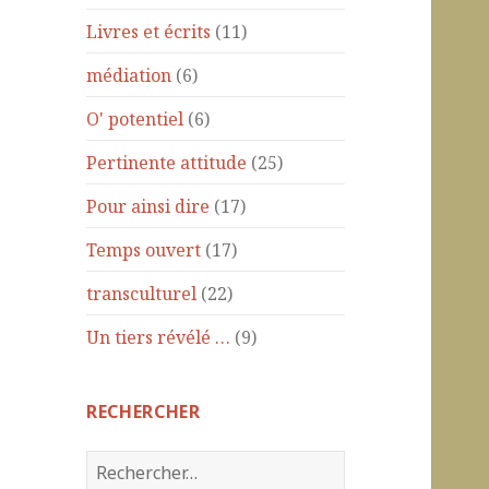
Livres et écrits
(11)
médiation
(6)
O' potentiel
(6)
Pertinente attitude
(25)
Pour ainsi dire
(17)
Temps ouvert
(17)
transculturel
(22)
Un tiers révélé …
(9)
RECHERCHER
R