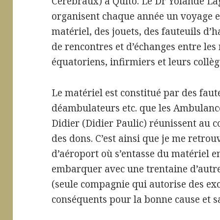
Cérébraux) à Quito. Le Dr Yolande La
organisent chaque année un voyage 
matériel, des jouets, des fauteuils d’
de rencontres et d’échanges entre les
équatoriens, infirmiers et leurs collè
Le matériel est constitué par des faut
déambulateurs etc. que les Ambulance
Didier (Didier Paulic) réunissent au 
des dons. C’est ainsi que je me retro
d’aéroport où s’entasse du matériel e
embarquer avec une trentaine d’autre
(seule compagnie qui autorise des ex
conséquents pour la bonne cause et san