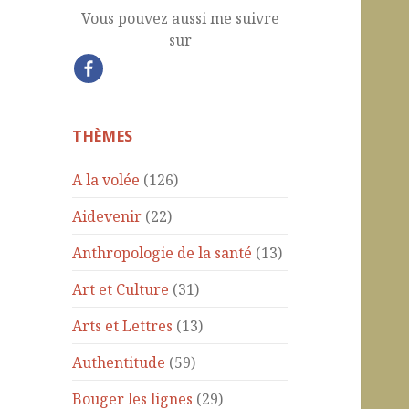
Vous pouvez aussi me suivre
sur
THÈMES
A la volée
(126)
Aidevenir
(22)
Anthropologie de la santé
(13)
Art et Culture
(31)
Arts et Lettres
(13)
Authentitude
(59)
Bouger les lignes
(29)