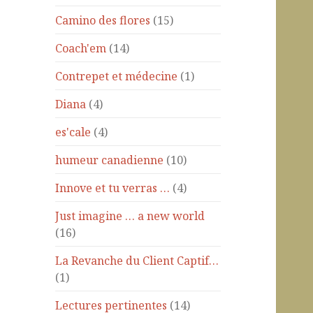
Camino des flores
(15)
Coach'em
(14)
Contrepet et médecine
(1)
Diana
(4)
es'cale
(4)
humeur canadienne
(10)
Innove et tu verras …
(4)
Just imagine … a new world
(16)
La Revanche du Client Captif…
(1)
Lectures pertinentes
(14)