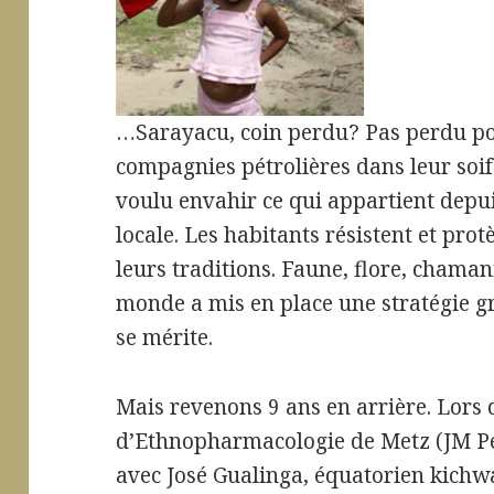
…Sarayacu, coin perdu? Pas perdu po
compagnies pétrolières dans leur soif
voulu envahir ce qui appartient depu
locale. Les habitants résistent et protè
leurs traditions. Faune, flore, chaman
monde a mis en place une stratégie g
se mérite.
Mais revenons 9 ans en arrière. Lors
d’Ethnopharmacologie de Metz (JM Pelt 
avec José Gualinga, équatorien kichwa