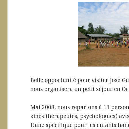
Belle opportunité pour visiter José Gu
nous organisera un petit séjour en O
Mai 2008, nous repartons à 11 perso
kinésithérapeutes, psychologues) avec
L’une spécifique pour les enfants hand