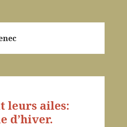
enec
 leurs ailes:
e d’hiver.