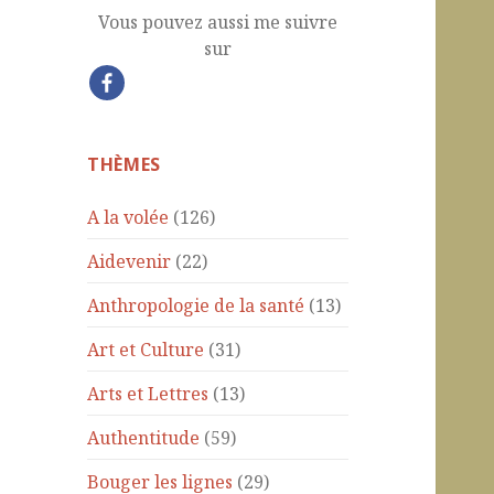
Vous pouvez aussi me suivre
sur
THÈMES
A la volée
(126)
Aidevenir
(22)
Anthropologie de la santé
(13)
Art et Culture
(31)
Arts et Lettres
(13)
Authentitude
(59)
Bouger les lignes
(29)