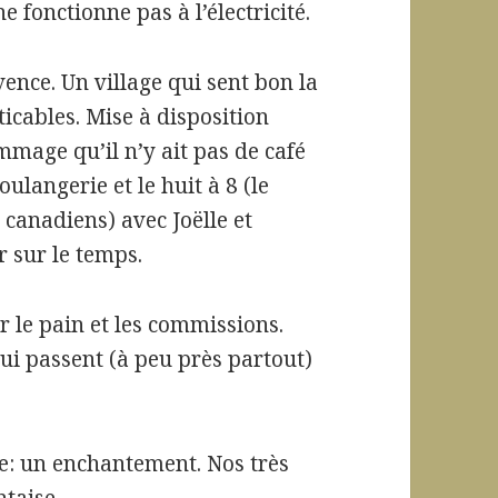
fonctionne pas à l’électricité.
nce. Un village qui sent bon la
aticables. Mise à disposition
mmage qu’il n’y ait pas de café
ulangerie et le huit à 8 (le
canadiens) avec Joëlle et
r sur le temps.
ur le pain et les commissions.
ui passent (à peu près partout)
ge: un enchantement. Nos très