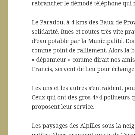
rebrancher le démodé téléphone qui ne 
Le Paradou, à 4 kms des Baux de Prove
solidarité. Rues et routes très vite pr
d’eau potable par la Municipalité. Do
comme point de ralliement. Alors la bo
« dépanneur » comme dirait nos amis 
Francis, servent de lieu pour échange
Les uns et les autres s’entraident, po
Ceux qui ont des gros 4×4 pollueurs q
proposent leur service.
Les paysages des Alpilles sous la nei