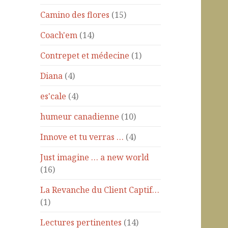
Camino des flores
(15)
Coach'em
(14)
Contrepet et médecine
(1)
Diana
(4)
es'cale
(4)
humeur canadienne
(10)
Innove et tu verras …
(4)
Just imagine … a new world
(16)
La Revanche du Client Captif…
(1)
Lectures pertinentes
(14)