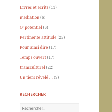
Livres et écrits
(11)
médiation
(6)
O' potentiel
(6)
Pertinente attitude
(25)
Pour ainsi dire
(17)
Temps ouvert
(17)
transculturel
(22)
Un tiers révélé …
(9)
RECHERCHER
R