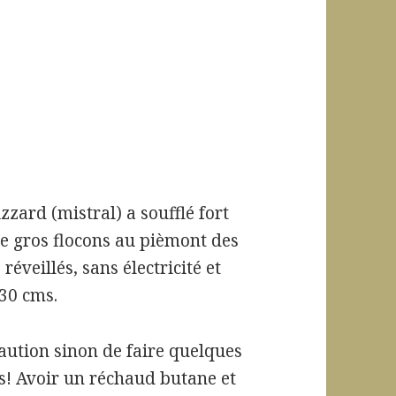
izzard (mistral) a soufflé fort
 de gros flocons au pièmont des
éveillés, sans électricité et
30 cms.
aution sinon de faire quelques
is! Avoir un réchaud butane et