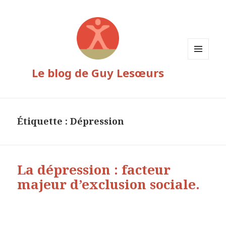
MENU
Le blog de Guy Lesœurs
ET
WIDGETS
Étiquette :
Dépression
La dépression : facteur
majeur d’exclusion sociale.