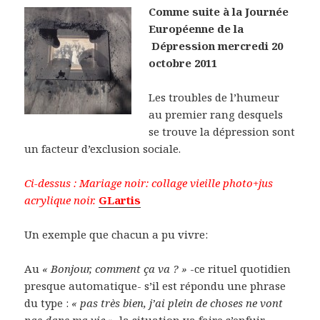
Comme suite à la Journée
Européenne de la
Dépression mercredi 20
octobre 2011
Les troubles de l’humeur
au premier rang desquels
se trouve la dépression sont
un facteur d’exclusion sociale.
Ci-dessus : Mariage noir: collage vieille photo+jus
acrylique noir.
GLartis
Un exemple que chacun a pu vivre:
Au
« Bonjour, comment ça va ? »
-ce rituel quotidien
presque automatique- s’il est répondu une phrase
du type :
« pas très bien, j’ai plein de choses ne vont