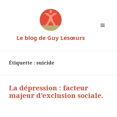
MENU
Le blog de Guy Lesœurs
ET
WIDGETS
Étiquette :
suicide
La dépression : facteur
majeur d’exclusion sociale.