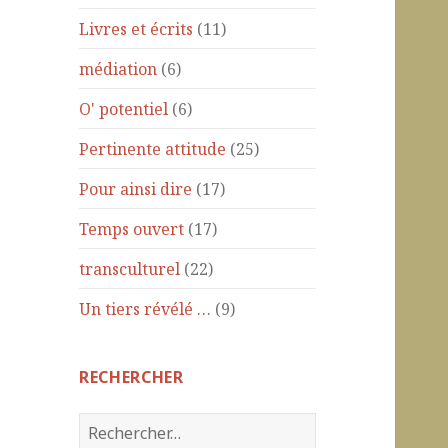
Livres et écrits
(11)
médiation
(6)
O' potentiel
(6)
Pertinente attitude
(25)
Pour ainsi dire
(17)
Temps ouvert
(17)
transculturel
(22)
Un tiers révélé …
(9)
RECHERCHER
R