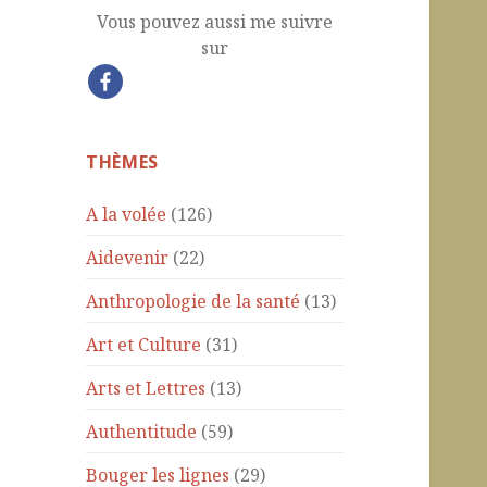
Vous pouvez aussi me suivre
sur
THÈMES
A la volée
(126)
Aidevenir
(22)
Anthropologie de la santé
(13)
Art et Culture
(31)
Arts et Lettres
(13)
Authentitude
(59)
Bouger les lignes
(29)