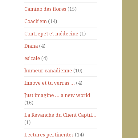
Camino des flores
(15)
Coach'em
(14)
Contrepet et médecine
(1)
Diana
(4)
es'cale
(4)
humeur canadienne
(10)
Innove et tu verras …
(4)
Just imagine … a new world
(16)
La Revanche du Client Captif…
(1)
Lectures pertinentes
(14)