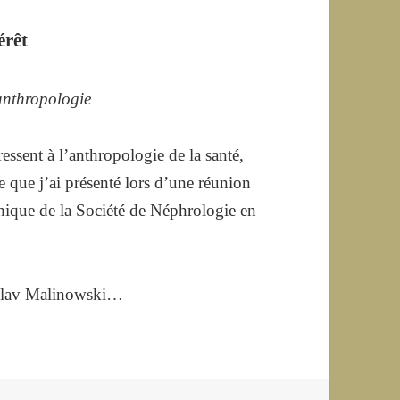
érêt
anthropologie
essent à l’anthropologie de la santé,
e que j’ai présenté lors d’une réunion
hique de la Société de Néphrologie en
islav Malinowski…