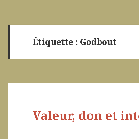
Étiquette :
Godbout
Valeur, don et in