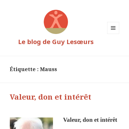
MENU
Le blog de Guy Lesœurs
ET
WIDGETS
Étiquette :
Mauss
Valeur, don et intérêt
Valeur, don et intérêt