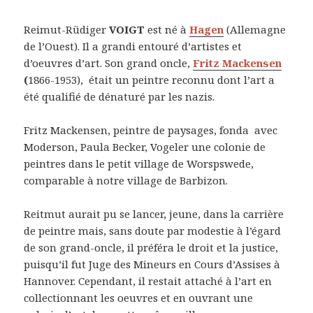
Reimut-Rüdiger
VOIGT
est né à
Hagen
(Allemagne
de l’Ouest). Il a grandi entouré d’artistes et
d’oeuvres d’art. Son grand oncle,
Fritz Mackensen
(
1866-1953), était un peintre reconnu dont l’art a
été qualifié de dénaturé par les nazis.
Fritz Mackensen, peintre de paysages, fonda avec
Moderson, Paula Becker, Vogeler une colonie de
peintres dans le petit village de Worspswede,
comparable à notre village de Barbizon.
Reitmut aurait pu se lancer, jeune, dans la carrière
de peintre mais, sans doute par modestie à l’égard
de son grand-oncle, il préféra le droit et la justice,
puisqu’il fut Juge des Mineurs en Cours d’Assises à
Hannover. Cependant, il restait attaché à l’art en
collectionnant les oeuvres et en ouvrant une