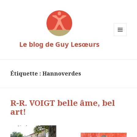
MENU
Le blog de Guy Lesœurs
ET
WIDGETS
Étiquette :
Hannoverdes
R-R. VOIGT belle âme, bel
art!