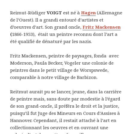
Reimut-Rüdiger
VOIGT
est né à
Hagen
(Allemagne
de l’Ouest). Il a grandi entouré d’artistes et
d’oeuvres d’art. Son grand oncle,
Fritz Mackensen
(
1866-1953), était un peintre reconnu dont l’art a
été qualifié de dénaturé par les nazis.
Fritz Mackensen, peintre de paysages, fonda avec
Moderson, Paula Becker, Vogeler une colonie de
peintres dans le petit village de Worspswede,
comparable à notre village de Barbizon.
Reitmut aurait pu se lancer, jeune, dans la carrière
de peintre mais, sans doute par modestie à l’égard
de son grand-oncle, il préféra le droit et la justice,
puisqu’il fut Juge des Mineurs en Cours d’Assises à
Hannover. Cependant, il restait attaché à l’art en
collectionnant les oeuvres et en ouvrant une