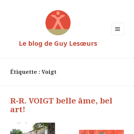
MENU
Le blog de Guy Lesœurs
ET
WIDGETS
Étiquette :
Voigt
R-R. VOIGT belle âme, bel
art!