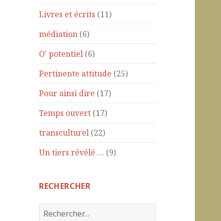
Livres et écrits
(11)
médiation
(6)
O' potentiel
(6)
Pertinente attitude
(25)
Pour ainsi dire
(17)
Temps ouvert
(17)
transculturel
(22)
Un tiers révélé …
(9)
RECHERCHER
R