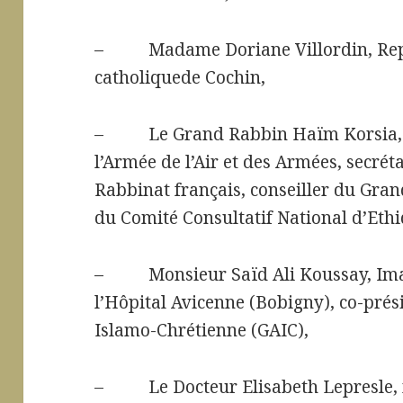
– Madame Doriane Villordin, Repr
catholiquede Cochin,
– Le Grand Rabbin Haïm Korsia, au
l’Armée de l’Air et des Armées, secrét
Rabbinat français, conseiller du Gr
du Comité Consultatif National d’Eth
– Monsieur Saïd Ali Koussay, Im
l’Hôpital Avicenne (Bobigny), co-pré
Islamo-Chrétienne (GAIC),
– Le Docteur Elisabeth Lepresle, 