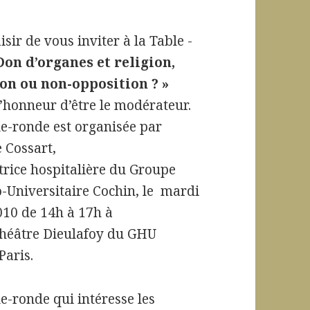
aisir de vous inviter à la Table -
Don d’organes et religion,
on ou non-opposition ? »
 l’honneur d’être le modérateur.
le-ronde est organisée par
 Cossart,
rice hospitalière du Groupe
-Universitaire Cochin, le mardi
010 de 14h à 17h à
théâtre Dieulafoy du GHU
Paris.
le-ronde qui intéresse les