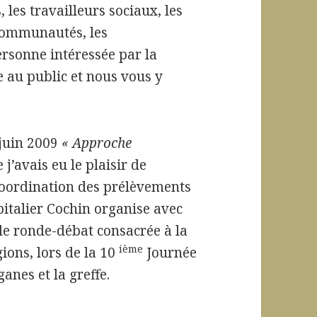
, les travailleurs sociaux, les
 communautés, les
ersonne intéressée par la
 au public et nous vous y
 juin 2009
« Approche
 j’avais eu le plaisir de
coordination des prélèvements
italier Cochin organise avec
le ronde-débat consacrée à la
ième
ions, lors de la 10
Journée
anes et la greffe.