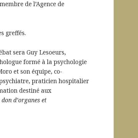
 membre de l’Agence de
 greffés.
ébat sera Guy Lesoeurs,
hologue formé à la psychologie
Moro et son équipe, co-
psychiatre, praticien hospitalier
rmation destiné aux
, don d’organes et
et religion, opposition ou non-opposition ?