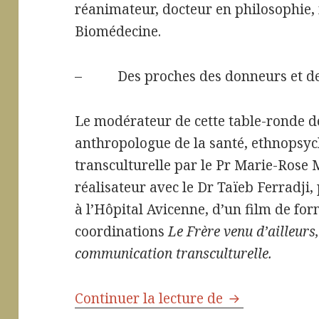
réanimateur, docteur en philosophie,
Biomédecine.
– Des proches des donneurs et des
Le modérateur de cette table-ronde d
anthropologue de la santé, ethnopsyc
transculturelle par le Pr Marie-Rose 
réalisateur avec le Dr Taïeb Ferradji, 
à l’Hôpital Avicenne, d’un film de fo
coordinations
Le Frère venu d’ailleurs
communication transculturelle.
Continuer la lecture de
Don d’organes 