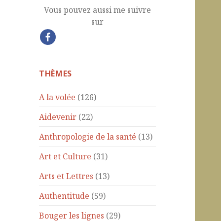
Vous pouvez aussi me suivre
sur
THÈMES
A la volée
(126)
Aidevenir
(22)
Anthropologie de la santé
(13)
Art et Culture
(31)
Arts et Lettres
(13)
Authentitude
(59)
Bouger les lignes
(29)