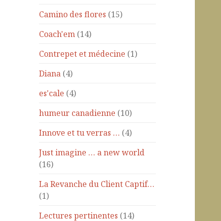
Camino des flores
(15)
Coach'em
(14)
Contrepet et médecine
(1)
Diana
(4)
es'cale
(4)
humeur canadienne
(10)
Innove et tu verras …
(4)
Just imagine … a new world
(16)
La Revanche du Client Captif…
(1)
Lectures pertinentes
(14)