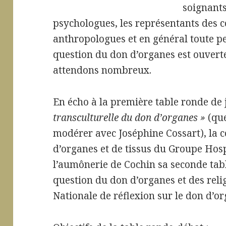
soignants
psychologues, les représentants des
anthropologues et en général toute p
question du don d’organes est ouverte
attendons nombreux.
En écho à la première table ronde de
transculturelle du don d’organes »
(que
modérer avec Joséphine Cossart), la 
d’organes et de tissus du Groupe Hosp
l’aumônerie de Cochin sa seconde tab
question du don d’organes et des relig
Nationale de réflexion sur le don d’org