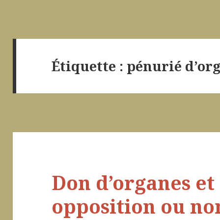
Étiquette :
pénurié d’or
Don d’organes et 
opposition ou no