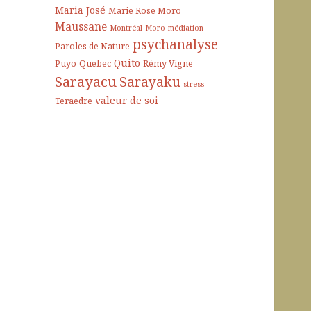
Maria José
Marie Rose Moro
Maussane
Montréal
Moro
médiation
psychanalyse
Paroles de Nature
Quito
Puyo
Quebec
Rémy Vigne
Sarayacu
Sarayaku
stress
valeur de soi
Teraedre