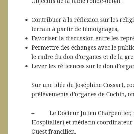
Objectifs de la table ronde-débat :
Contribuer à la réflexion sur les relig
terrain à partir de témoignages,
Favoriser la discussion entre les repr
Permettre des échanges avec le public
le cadre du don d’organes et de la gre
Lever les réticences sur le don d’organ
Sur une idée de Joséphine Cossart, co
prélèvements d’organes de Cochin, ont
– Le Docteur Julien Charpentier, m
Hospitalier) et médecin coordinateur
Ouest francilien,