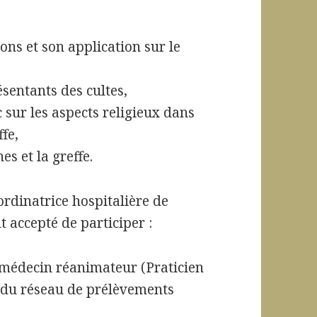
ions et son application sur le
ésentants des cultes,
 sur les aspects religieux dans
ffe,
es et la greffe.
ordinatrice hospitalière de
 accepté de participer :
édecin réanimateur (Praticien
 du réseau de prélèvements