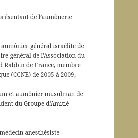
ésentant de l’aumônerie
mônier général israélite de
aire général de l’Association du
and Rabbin de France, membre
ique (CCNE) de 2005 à 2009,
am et aumônier musulman de
sident du Groupe d’Amitié
médecin anesthésiste