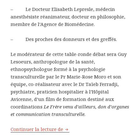
– Le Docteur Elisabeth Lepresle, médecin
anesthésiste réanimateur, docteur en philosophie,
membre de l’Agence de Biomédecine.
– Des proches des donneurs et des greffés.
Le modérateur de cette table-ronde débat sera Guy
Lesoeurs, anthropologue de la santé,
ethnopsychologue formé à la psychologie
transculturelle par le Pr Marie-Rose Moro et son
équipe, co-réalisateur avec le Dr Taïeb Ferradji,
psychiatre, praticien hospitalier à l’Hôpital
Avicenne, d’un film de formation destiné aux
coordinations
Le Frère venu d’ailleurs, don d’organes
et communication transculturelle.
Continuer la lecture de
Don d’organes et religion, oppos