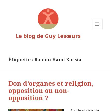
MENU
Le blog de Guy Lesœurs
ET
WIDGETS
Étiquette :
Rabbin Haïm Korsia
Don d’organes et religion,
opposition ou non-
opposition ?
J’ai le plaisir de