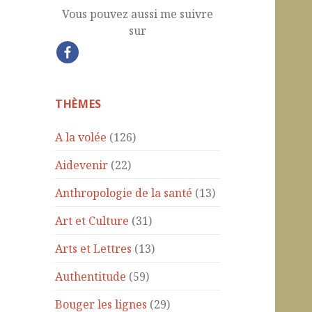
Vous pouvez aussi me suivre
sur
THÈMES
A la volée
(126)
Aidevenir
(22)
Anthropologie de la santé
(13)
Art et Culture
(31)
Arts et Lettres
(13)
Authentitude
(59)
Bouger les lignes
(29)