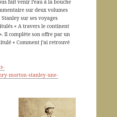
us fait venir l’eau à la bouche
mmentaire sur deux volumes
. Stanley sur ses voyages
titulés « A travers le continent
. Il complète son offre par un
itulé « Comment j’ai retrouvé
ns-
enry-morton-stanley-une-