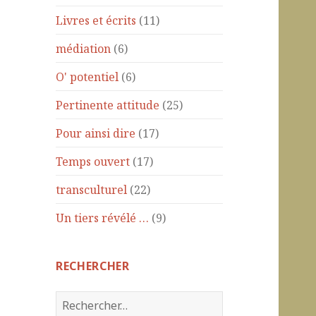
Livres et écrits
(11)
médiation
(6)
O' potentiel
(6)
Pertinente attitude
(25)
Pour ainsi dire
(17)
Temps ouvert
(17)
transculturel
(22)
Un tiers révélé …
(9)
RECHERCHER
R