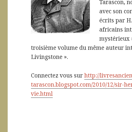
Tarascon, no
avec son co
écrits par H
africains in
mystérieux »
troisième volume du même auteur int
Livingstone ».
Connectez vous sur
http://livresancie
tarascon.blogspot.com/2010/12/sir-h
vie.html