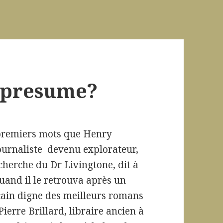
I presume?
 premiers mots que Henry
journaliste devenu explorateur,
echerche du Dr Livingtone, dit à
uand il le retrouva après un
icain digne des meilleurs romans
Pierre Brillard, libraire ancien à