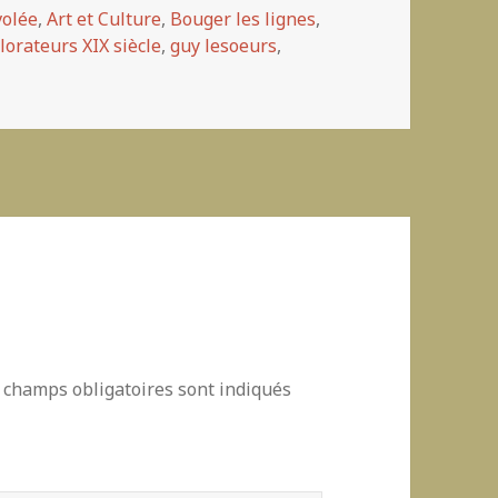
gories
volée
,
Art et Culture
,
Bouger les lignes
,
lorateurs XIX siècle
,
guy lesoeurs
,
 champs obligatoires sont indiqués