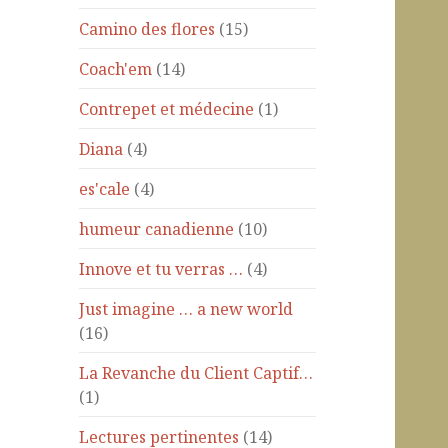
Camino des flores
(15)
Coach'em
(14)
Contrepet et médecine
(1)
Diana
(4)
es'cale
(4)
humeur canadienne
(10)
Innove et tu verras …
(4)
Just imagine … a new world
(16)
La Revanche du Client Captif…
(1)
Lectures pertinentes
(14)