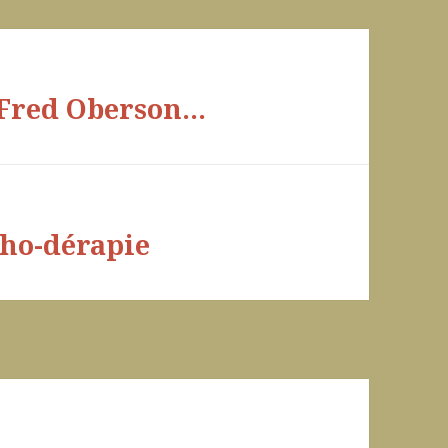
 Fred Oberson…
cho-dérapie