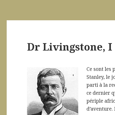
Dr Livingstone, 
Ce sont les
Stanley, le 
parti à la r
ce dernier q
périple afr
d’aventure. 