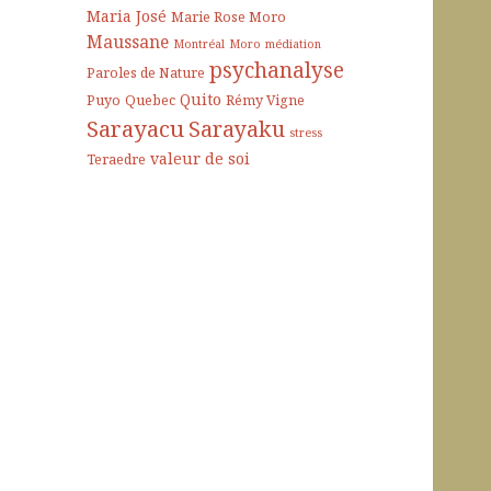
Maria José
Marie Rose Moro
Maussane
Montréal
Moro
médiation
psychanalyse
Paroles de Nature
Quito
Puyo
Quebec
Rémy Vigne
Sarayacu
Sarayaku
stress
valeur de soi
Teraedre