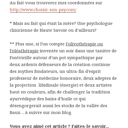
Au fait vous trouverez mes coordonnées sur
http://www.choisir-son-psy.com/
* Mais au fait qui était la mère? Une psychologue
clinicienne de Haute Savoie ou d’ailleurs?
** Plus une, si l’on compte
l’olivothérapie ou
l’oléathérapie
inventée un
soir dans une tanière de
Fontvieille autour d’un pot sympathique par
deux ardents défenseurs de la création continue
des mythes fondateurs, un ultra-fin d’esprit
professeur de médecine honoraire, deux adeptes de
la projection libidinale (énergie) et deux artistes
haut en couleurs, afin de challenger la tradition
ayurvédique des bains d’huile ce qui
désengorgerait aussi les stocks de la vallée des
Baux. .. à suivre sur mon blog.
Vous avez aimé cet article ? Faites-le savoir...