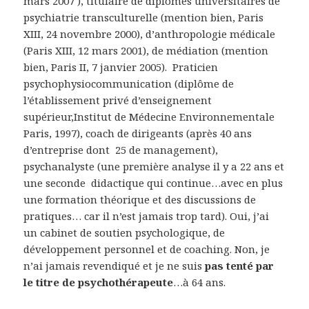
mars 2007 ), titulaire de diplômes universitaires de
psychiatrie transculturelle (mention bien, Paris
XIII, 24 novembre 2000), d’anthropologie médicale
(Paris XIII, 12 mars 2001), de médiation (mention
bien, Paris II, 7 janvier 2005). Praticien
psychophysiocommunication (diplôme de
l’établissement privé d’enseignement
supérieur,Institut de Médecine Environnementale
Paris, 1997), coach de dirigeants (après 40 ans
d’entreprise dont 25 de management),
psychanalyste (une première analyse il y a 22 ans et
une seconde didactique qui continue…avec en plus
une formation théorique et des discussions de
pratiques… car il n’est jamais trop tard). Oui, j’ai
un cabinet de soutien psychologique, de
développement personnel et de coaching. Non, je
n’ai jamais revendiqué et je ne suis
pas tenté par
le titre de psychothérapeute
…à 64 ans.