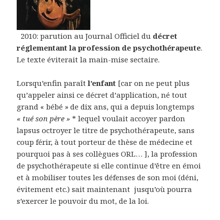
2010: parution au Journal Officiel du
décret
réglementant la profession de psychothérapeute
.
Le texte éviterait la main-mise sectaire.
Lorsqu’enfin paraît
l’enfant
[car on ne peut plus
qu’appeler ainsi ce décret d’application, né tout
grand « bébé » de dix ans, qui a depuis longtemps
« tué son père »
* lequel voulait accoyer pardon
lapsus octroyer le titre de psychothérapeute, sans
coup férir, à tout porteur de thèse de médecine et
pourquoi pas à ses collègues ORL… ], la profession
de psychothérapeute si elle continue d’être en émoi
et à mobiliser toutes les défenses de son moi (déni,
évitement etc.) sait maintenant jusqu’où pourra
s’exercer le pouvoir du mot, de la loi.