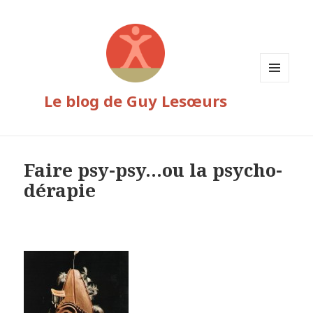
MENU
Le blog de Guy Lesœurs
ET
WIDGETS
Faire psy-psy…ou la psycho-
dérapie