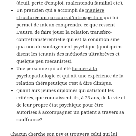
(deuil, perte d’emploi, malentendu familial etc.).
Un praticien qui a accompli de
manière
structurée un parcours d’introspection
qui lui
permet de mieux comprendre ce que ressent
L’autre, de faire jouer la relation transféro-
contretransférentielle qui est la condition sine
qua non du soulagement psychique (quoi qu’en
disent les tenants des méthodes ultrabrèves et
quelque peu mécanistes).
Une personne qui ait été
formée à la
psychopathologie et qui ait une expérience de la
relation thérapeutique
c’est à dire clinique.
Quant aux jeunes diplômés qui satisfont les
critères, que connaissent-ils, à 25 ans, de la vie et
de leur propre état psychique pour être
autorisés à accompagner un patient à travers sa
souffrance?
Chacun cherche son psy et trouvera celui qui lui