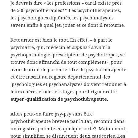
Je devrais dire « les professions » car il existe près
de 500 psychothérapies**. Les psychothérapeutes,
les psychologues diplômés, les psychanalystes
savent enfin à quel jeu jouer et ce dont il retourne.
Retourner
est bien le mot. En effet, – à part le
psychiatre, qui, médecin et
supposé-savoi
r la
psychopathologie, prescripteur de psychotropes, se
trouve donc affranchi de tout complément-, pour
avoir le droit de porter le titre de psychothérapeute
et être inscrit au registre départemental, les
psychologues et psychanalystes doivent retouner à
leurs chères études et stages pour briguer cette
super-qualification de psychothérapeute.
Alors peut-on faire psy-psy sans être
psychothérapeute breveté par l’Etat, reconnu dans
un registre, patenté en quelque sorte? Maintenant,
pour simplifier, se distinguent deux catégories.
Les