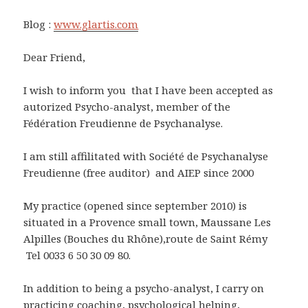
Blog :
www.glartis.com
Dear Friend,
I wish to inform you that I have been accepted as
autorized Psycho-analyst, member of the
Fédération Freudienne de Psychanalyse.
I am still affilitated with Société de Psychanalyse
Freudienne (free auditor) and AIEP since 2000
My practice (opened since september 2010) is
situated in a Provence small town, Maussane Les
Alpilles (Bouches du Rhône),route de Saint Rémy
Tel 0033 6 50 30 09 80.
In addition to being a psycho-analyst, I carry on
practicing coaching, psychological helping,