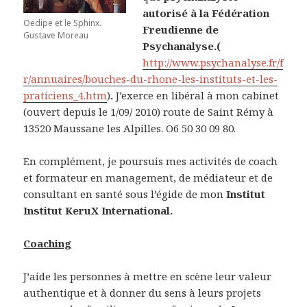
autorisé à la Fédération
Oedipe et le Sphinx.
Freudienne de
Gustave Moreau
Psychanalyse.(
http://www.psychanalyse.fr/f
r/annuaires/bouches-du-rhone-les-instituts-et-les-
praticiens_4.htm
)
.
J’exerce en libéral à mon cabinet
(ouvert depuis le 1/09/ 2010) route de Saint Rémy à
13520 Maussane les Alpilles. O6 50 30 09 80.
En complément, je poursuis mes activités de coach
et formateur en management, de médiateur et de
consultant en santé sous l’égide de mon
Institut
Institut KeruX International.
Coaching
J’aide les personnes à mettre en scène leur valeur
authentique et à donner du sens à leurs projets