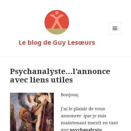
MENU
Le blog de Guy Lesœurs
ET
WIDGETS
Psychanalyste…l’annonce
avec liens utiles
Bonjour,
J’ai le plaisir de vous
annoncer que je suis
maintenant inscrit en tant
que
psychanalyste