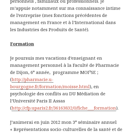
personnels , familiaux ou professionnels. Je
m’appuie notamment sur ma connaissance intime
de l’entreprise (mes fonctions précédentes de
management en France et à l’International dans
les Industries des Produits de Santé).
Formation
Je poursuis mes vacations d’enseignant en
management personnel à la Faculté de Pharmacie
de Dijon, 6° année, programme MOI²SE ;
(
http://pharmacie.u-
bourgogne.fr/formation/moisse.html
), en
psychologie des conflits au DU Médiation de
l’Université Paris II Assas
(
http://cfp.uparis2.fr/36163832/0/fiche___formation
).
J’animerai en juin 2012 mon 3° séminaire annuel
« Représentations socio-culturelles de la santé et de