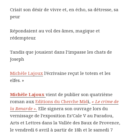
Criait son désir de vivre et, en écho, sa détresse, sa
peur
Répondaient au vol des âmes, magique et
rédempteur.
Tandis que jouaient dans l’impasse les chats de
Joseph
Michèle Lajoux
l’écrivaine reçut le totem et les
elfes. »
Michèle Lajoux
vient de publier son quatrième
roman aux
Editions du Cherche Mid
i,
« Le crime de
la Renarde ».
Elle signera son ouvrage lors du
vernissage de l’exposition Es’Cale V au Paradou,
Arts et Lettres dans la Vallée des Baux de Provence,
le vendredi 6 avril à partir de 18h et le samedi 7