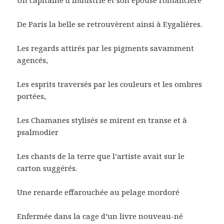
Un capitaine d’industrie et son épouse romancière
De Paris la belle se retrouvèrent ainsi à Eygalières.
Les regards attirés par les pigments savamment
agencés,
Les esprits traversés par les couleurs et les ombres
portées,
Les Chamanes stylisés se mirent en transe et à
psalmodier
Les chants de la terre que l’artiste avait sur le
carton suggérés.
Une renarde effarouchée au pelage mordoré
Enfermée dans la cage d’un livre nouveau-né