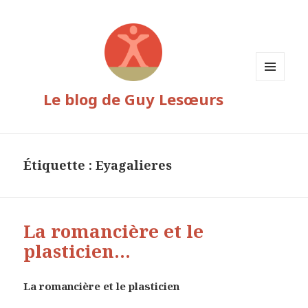
MENU
Le blog de Guy Lesœurs
ET
WIDGETS
Étiquette :
Eyagalieres
La romancière et le
plasticien…
La romancière et le plasticien