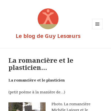
MENU
Le blog de Guy Lesœurs
ET
WIDGETS
La romancière et le
plasticien…
La romancière et le plasticien
(petit poème à la manière de…)
Photo. La romancière
Michèle Lajoux et le