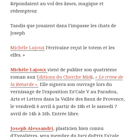
Répondaient au vol des âmes, magique et
rédempteur.
Tandis que jouaient dans l’impasse les chats de
Joseph
Michèle Lajoux
l’écrivaine reçut le totem et les
elfes. »
Michèle Lajoux
vient de publier son quatrième
roman aux
Editions du Cherche Mid
i,
« Le crime de
la Renarde ».
Elle signera son ouvrage lors du
vernissage de l’exposition Es’Cale V au Paradou,
Arts et Lettres dans la Vallée des Baux de Provence,
le vendredi 6 avril à partir de 18h et le samedi 7
avril de 14h à 16h. Entrée libre.
Joseph Alessandri
, plasticien bien connu
d’Eygalières, sera membre du Jury duPrix Es’cale