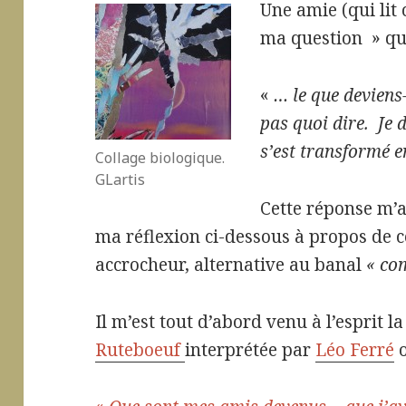
Une amie (qui lit 
ma question » qu
«
… le que deviens
pas quoi dire. Je 
s’est transformé en
Collage biologique.
GLartis
Cette réponse m’a
ma réflexion ci-dessous à propos de 
accrocheur, alternative au banal
« co
Il m’est tout d’abord venu à l’esprit l
Ruteboeuf
interprétée par
Léo Ferré