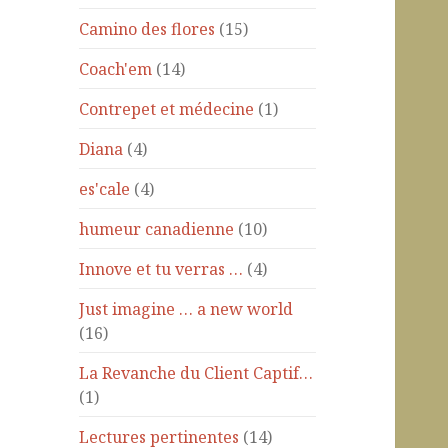
Camino des flores
(15)
Coach'em
(14)
Contrepet et médecine
(1)
Diana
(4)
es'cale
(4)
humeur canadienne
(10)
Innove et tu verras …
(4)
Just imagine … a new world
(16)
La Revanche du Client Captif…
(1)
Lectures pertinentes
(14)