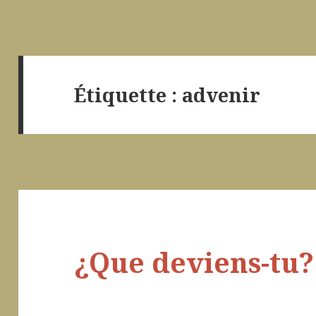
Étiquette :
advenir
¿Que deviens-tu? 