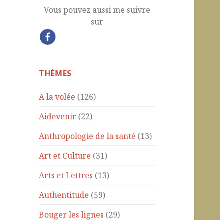
Vous pouvez aussi me suivre
sur
THÈMES
A la volée
(126)
Aidevenir
(22)
Anthropologie de la santé
(13)
Art et Culture
(31)
Arts et Lettres
(13)
Authentitude
(59)
Bouger les lignes
(29)