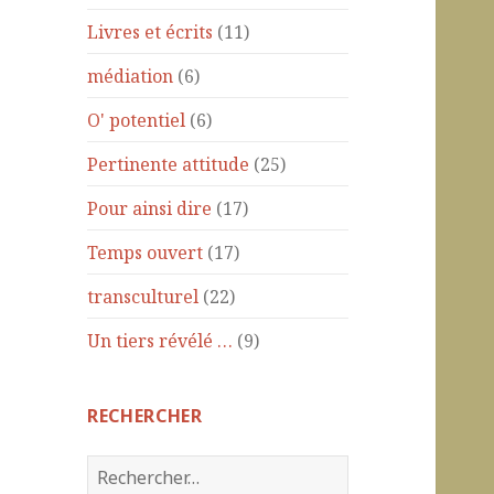
Livres et écrits
(11)
médiation
(6)
O' potentiel
(6)
Pertinente attitude
(25)
Pour ainsi dire
(17)
Temps ouvert
(17)
transculturel
(22)
Un tiers révélé …
(9)
RECHERCHER
R