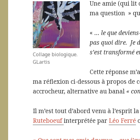
Une amie (qui lit 
ma question » qu
«
… le que deviens
pas quoi dire. Je 
s’est transformé en
Collage biologique.
GLartis
Cette réponse m’a
ma réflexion ci-dessous à propos de 
accrocheur, alternative au banal
« co
Il m’est tout d’abord venu à l’esprit l
Ruteboeuf
interprétée par
Léo Ferré