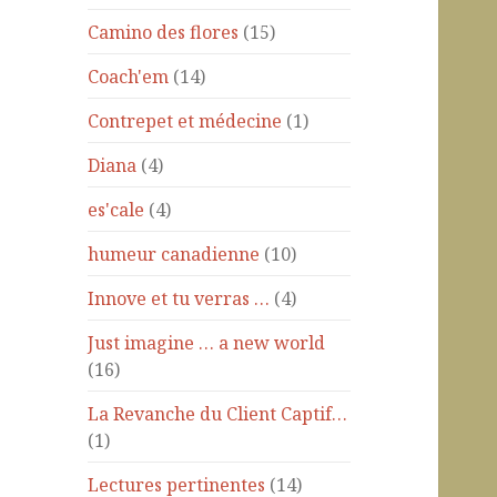
Camino des flores
(15)
Coach'em
(14)
Contrepet et médecine
(1)
Diana
(4)
es'cale
(4)
humeur canadienne
(10)
Innove et tu verras …
(4)
Just imagine … a new world
(16)
La Revanche du Client Captif…
(1)
Lectures pertinentes
(14)