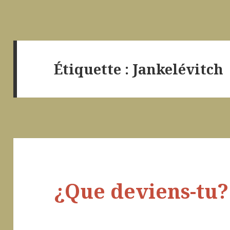
Étiquette :
Jankelévitch
¿Que deviens-tu? 