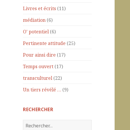
Livres et écrits
(11)
médiation
(6)
O' potentiel
(6)
Pertinente attitude
(25)
Pour ainsi dire
(17)
Temps ouvert
(17)
transculturel
(22)
Un tiers révélé …
(9)
RECHERCHER
R