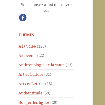
Vous pouvez aussi me suivre
sur
THÈMES
A la volée
(126)
Aidevenir
(22)
Anthropologie de la santé
(13)
Art et Culture
(31)
Arts et Lettres
(13)
Authentitude
(59)
Bouger les lignes
(29)