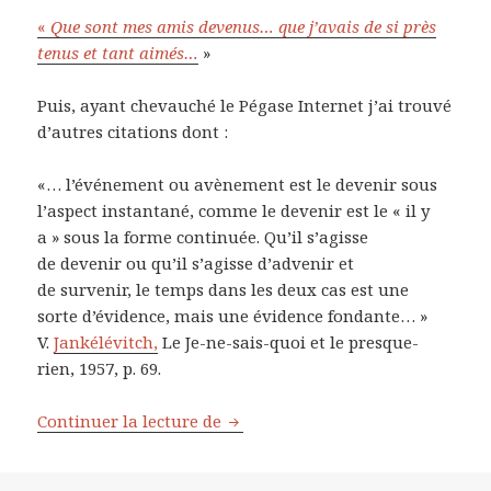
«
Que sont mes amis devenus… que j’avais de si près
tenus et tant aimés…
»
Puis, ayant chevauché le Pégase Internet j’ai trouvé
d’autres citations dont :
«… l’événement ou avènement est le devenir sous
l’aspect instantané, comme le devenir est le « il y
a » sous la forme continuée. Qu’il s’agisse
de devenir ou qu’il s’agisse d’advenir et
de survenir, le temps dans les deux cas est une
sorte d’évidence, mais une évidence fondante… »
V.
Jankélévitch,
Le Je-ne-sais-quoi et le presque-
rien, 1957, p. 69.
Continuer la lecture de
¿Que deviens-tu? pas si anodin!