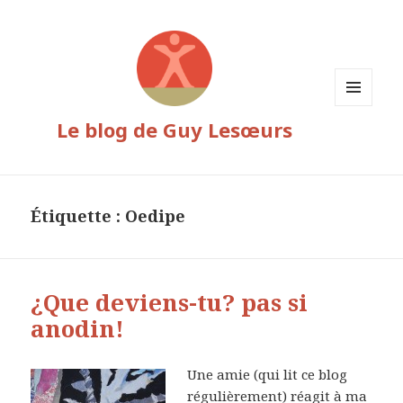
MENU
Le blog de Guy Lesœurs
ET
WIDGETS
Étiquette :
Oedipe
¿Que deviens-tu? pas si
anodin!
Une amie (qui lit ce blog
régulièrement) réagit à ma