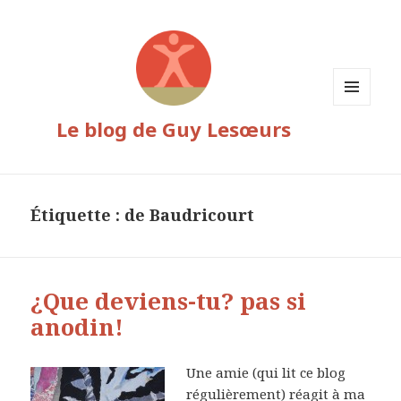
MENU
Le blog de Guy Lesœurs
ET
WIDGETS
Étiquette :
de Baudricourt
¿Que deviens-tu? pas si
anodin!
Une amie (qui lit ce blog
régulièrement) réagit à ma