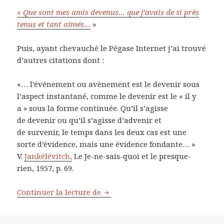
«
Que sont mes amis devenus… que j’avais de si près
tenus et tant aimés…
»
Puis, ayant chevauché le Pégase Internet j’ai trouvé
d’autres citations dont :
«… l’événement ou avènement est le devenir sous
l’aspect instantané, comme le devenir est le « il y
a » sous la forme continuée. Qu’il s’agisse
de devenir ou qu’il s’agisse d’advenir et
de survenir, le temps dans les deux cas est une
sorte d’évidence, mais une évidence fondante… »
V.
Jankélévitch,
Le Je-ne-sais-quoi et le presque-
rien, 1957, p. 69.
Continuer la lecture de
¿Que deviens-tu? pas si anodin!